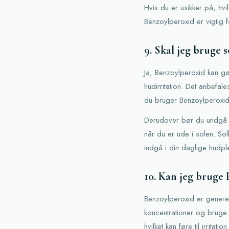
Hvis du er usikker på, hvi
Benzoylperoxid er vigtig 
9. Skal jeg bruge 
Ja, Benzoylperoxid kan gø
hudirritation. Det anbefa
du bruger Benzoylperoxid
Derudover bør du undgå o
når du er ude i solen. So
indgå i din daglige hudpl
10. Kan jeg bruge 
Benzoylperoxid er generel
koncentrationer og bruge 
hvilket kan føre til irritatio