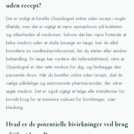
uden recept?
Det er muligt at bestille Clopidogrel online uden recept i nogle
tilfælde, men det er vigtigt at være opmærksom på kvaliteten
og sikkerheden af medicinen. Selvom det kan være fristende at
købe medicin uden at skulle besøge en læge, bør du altid
konsultere en sundhedsprofessionel, før du starter eller ændrer
behandling. En læge kan vurdere din helbredstilstand, sikre at
Clopidogrel er den rette medicin for dig, og fastlægge den
passende dosis. Når du bestiller online uden recept, skal du
vælge pålidelige og autoriserede pharmaciesider, der sikrer
ægte medicin. Det er også vigtigt at følge alle instruktioner for
korrekt brug for at minimere risikoen for bivirkninger, især
blødning.
Hvad er de potentielle bivirkninger ved brug