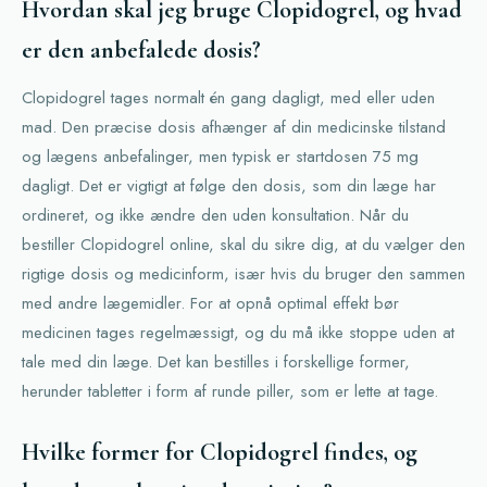
Hvordan skal jeg bruge Clopidogrel, og hvad
er den anbefalede dosis?
Clopidogrel tages normalt én gang dagligt, med eller uden
mad. Den præcise dosis afhænger af din medicinske tilstand
og lægens anbefalinger, men typisk er startdosen 75 mg
dagligt. Det er vigtigt at følge den dosis, som din læge har
ordineret, og ikke ændre den uden konsultation. Når du
bestiller Clopidogrel online, skal du sikre dig, at du vælger den
rigtige dosis og medicinform, især hvis du bruger den sammen
med andre lægemidler. For at opnå optimal effekt bør
medicinen tages regelmæssigt, og du må ikke stoppe uden at
tale med din læge. Det kan bestilles i forskellige former,
herunder tabletter i form af runde piller, som er lette at tage.
Hvilke former for Clopidogrel findes, og