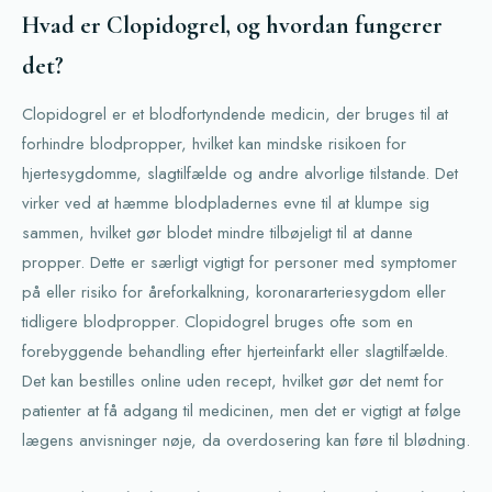
Hvad er Clopidogrel, og hvordan fungerer
det?
Clopidogrel er et blodfortyndende medicin, der bruges til at
forhindre blodpropper, hvilket kan mindske risikoen for
hjertesygdomme, slagtilfælde og andre alvorlige tilstande. Det
virker ved at hæmme blodpladernes evne til at klumpe sig
sammen, hvilket gør blodet mindre tilbøjeligt til at danne
propper. Dette er særligt vigtigt for personer med symptomer
på eller risiko for åreforkalkning, koronararteriesygdom eller
tidligere blodpropper. Clopidogrel bruges ofte som en
forebyggende behandling efter hjerteinfarkt eller slagtilfælde.
Det kan bestilles online uden recept, hvilket gør det nemt for
patienter at få adgang til medicinen, men det er vigtigt at følge
lægens anvisninger nøje, da overdosering kan føre til blødning.