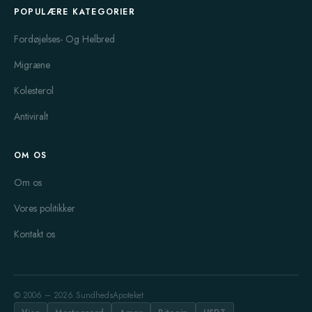
POPULÆRE KATEGORIER
Fordøjelses- Og Helbred
Migræne
Kolesterol
Antiviralt
OM OS
Om os
Vores politikker
Kontakt os
© 2006 – 2026 SundhedsApoteket