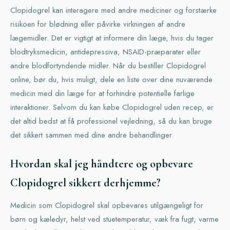
Clopidogrel kan interagere med andre mediciner og forstærke
risikoen for blødning eller påvirke virkningen af andre
lægemidler. Det er vigtigt at informere din læge, hvis du tager
blodtryksmedicin, antidepressiva, NSAID-præparater eller
andre blodfortyndende midler. Når du bestiller Clopidogrel
online, bør du, hvis muligt, dele en liste over dine nuværende
medicin med din læge for at forhindre potentielle farlige
interaktioner. Selvom du kan købe Clopidogrel uden recep, er
det altid bedst at få professionel vejledning, så du kan bruge
det sikkert sammen med dine andre behandlinger.
Hvordan skal jeg håndtere og opbevare
Clopidogrel sikkert derhjemme?
Medicin som Clopidogrel skal opbevares utilgængeligt for
børn og kæledyr, helst ved stuetemperatur, væk fra fugt, varme