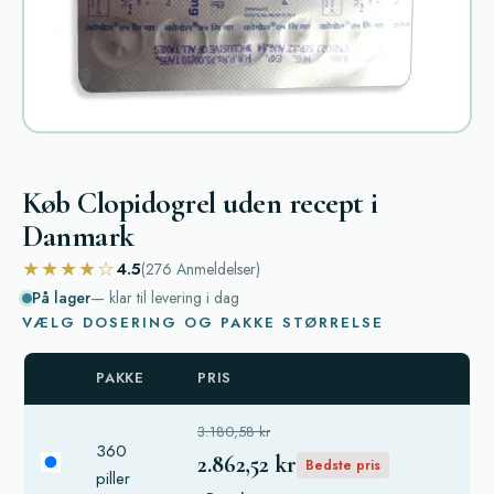
Køb Clopidogrel uden recept i
Danmark
★★★★☆
4.5
(276
Anmeldelser
)
På lager
— klar til levering i dag
VÆLG DOSERING OG PAKKE STØRRELSE
PAKKE
PRIS
3.180,58 kr
360
2.862,52 kr
Bedste pris
piller