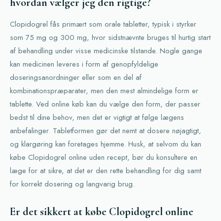
hvordan vælger jeg den rigtige?
Clopidogrel fås primært som orale tabletter, typisk i styrker
som 75 mg og 300 mg, hvor sidstnævnte bruges til hurtig start
af behandling under visse medicinske tilstande. Nogle gange
kan medicinen leveres i form af genopfyldelige
doseringsanordninger eller som en del af
kombinationspræparater, men den mest almindelige form er
tablette. Ved online køb kan du vælge den form, der passer
bedst til dine behov, men det er vigtigt at følge lægens
anbefalinger. Tabletformen gør det nemt at dosere nøjagtigt,
og klargøring kan foretages hjemme. Husk, at selvom du kan
købe Clopidogrel online uden recept, bør du konsultere en
læge for at sikre, at det er den rette behandling for dig samt
for korrekt dosering og langvarig brug.
Er det sikkert at købe Clopidogrel online