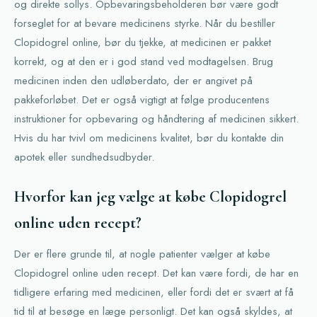
og direkte sollys. Opbevaringsbeholderen bør være godt
forseglet for at bevare medicinens styrke. Når du bestiller
Clopidogrel online, bør du tjekke, at medicinen er pakket
korrekt, og at den er i god stand ved modtagelsen. Brug
medicinen inden den udløberdato, der er angivet på
pakkeforløbet. Det er også vigtigt at følge producentens
instruktioner for opbevaring og håndtering af medicinen sikkert.
Hvis du har tvivl om medicinens kvalitet, bør du kontakte din
apotek eller sundhedsudbyder.
Hvorfor kan jeg vælge at købe Clopidogrel
online uden recept?
Der er flere grunde til, at nogle patienter vælger at købe
Clopidogrel online uden recept. Det kan være fordi, de har en
tidligere erfaring med medicinen, eller fordi det er svært at få
tid til at besøge en læge personligt. Det kan også skyldes, at