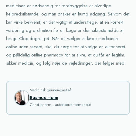
medicinen er nødvendig for forebyggelse af alvorlige
helbredstilstande, og man ønsker en hurtig adgang. Selvom det
kan virke bekvemt, er det vigtigt at understrege, at en korrekt
vurdering og ordination fra en læge er den sikreste måde at
bruge Clopidogrel på. Når du vælger at købe medicinen
online uden recept, skal du sørge for at vælge en autoriseret
og pålidelig online pharmacy for at sikre, at du får en legitim,
sikker medicin, og følg nøje de vejledninger, der følger med.
Medicinsk gennemgået af
Rasmus Holm
Cand.pharm., autoriseret farmaceut