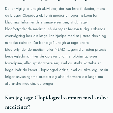
Det er vigtigt at undgå aktiviteter, der kan føre til skader, mens
du bruger Clopidogrel, fordi medicinen øger risikoen for
blødning. Informer dine omgivelser om, at du tager
blodfortyndende medicin, så de tager hensyn til dig. Løbende
overvågning hos din læge kan hjælpe med at justere dosis og
mindske risikoen. Du bør også undgå at tage andre
blodfortyndende medicin eller NSAID-lægemidler uden præcis
lægevejledning. Hvis du oplever unormal blødning, svær
hovedpine, eller synsforstyrrelser, skal du straks kontakte en
læge. Når du køber Clopidogrel online, skal du sikre dig, at du
følger anvisningerne præcist og altid informere din læge om
alle andre medicin, du bruger.
Kan jeg tage Clopidogrel sammen med andre
mediciner?