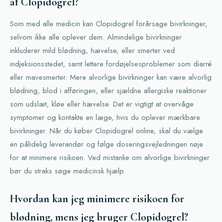
af Clopidogrel?
Som med alle medicin kan Clopidogrel forårsage bivirkninger,
selvom ikke alle oplever dem. Almindelige bivirkninger
inkluderer mild blødning, hævelse, eller smerter ved
indjeksionsstedet, samt lettere fordøjelsesproblemer som diarré
eller mavesmerter. Mere alvorlige bivirkninger kan være alvorlig
blødning, blod i afføringen, eller sjældne allergiske reaktioner
som udslæt, kløe eller hævelse. Det er vigtigt at overvåge
symptomer og kontakte en læge, hvis du oplever mærkbare
bivirkninger. Når du køber Clopidogrel online, skal du vælge
en pålidelig leverandør og følge doseringsvejledningen nøje
for at minimere risikoen. Ved mistanke om alvorlige bivirkninger
bør du straks søge medicinsk hjælp.
Hvordan kan jeg minimere risikoen for
blødning, mens jeg bruger Clopidogrel?