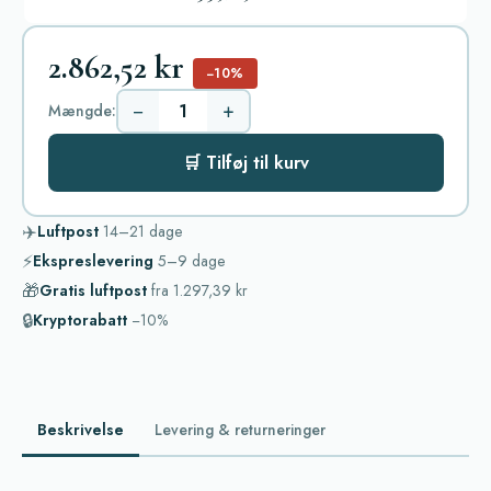
2.862,52 kr
−10%
−
+
Mængde:
🛒 Tilføj til kurv
✈️
Luftpost
14–21
dage
⚡
Ekspreslevering
5–9
dage
🎁
Gratis luftpost
fra
1.297,39 kr
🔒
Kryptorabatt
−10%
Beskrivelse
Levering & returneringer