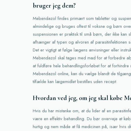
bruger jeg dem?
Mebendazol findes primært som tabletter og suspen
almindelige og bruges oftest til voksne og børn over
suspensionen er praktisk til små børn, der ikke kan s
afhænger af typen og alvoren af parasitinfektionen 
Det er vigtigt at følge lægens anvisninger eller instr
Mebendazol skal tages med mad for at forbedre ab
at fuldføre hele behandlingsforløbet for at forhindre 
Mebendazol online, kan du vælge blandt de tilgænge
tilfælde kan lægemidlet bestilles uden recept.
Hvordan ved jeg, om jeg skal købe M
Hvis du har mistanke om, at du lider af en parasitin
være en effektiv behandling. Du bør overveje at køb
hurtig og nem måde at få medicinen på, især hvis d