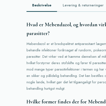
Beskrivelse
Levering & returneringer
Hvad er Mebendazol, og hvordan vir
parasitter?
Mebendazol er et bredspektret antiparasitært lægemi
behandle infektioner forårsaget af rundorm, piskeor
parasitter. Det virker ved at hæmme dannelsen af mikro
hvilket forstyrrer deres stofskifte og fører til parasi
mod mange typer parasitinfektioner i tarmen og har
en sikker og pålidelig behandling. Det kan bestilles 
nogle lande, hvilket gør det let tilgængeligt for pers
behandling hurtigst muligt.
Hvilke former findes der for Mebend