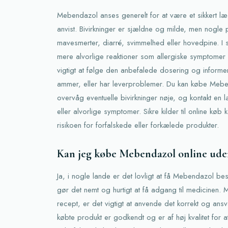
Mebendazol anses generelt for at være et sikkert 
anvist. Bivirkninger er sjældne og milde, men nogle
mavesmerter, diarré, svimmelhed eller hovedpine. I 
mere alvorlige reaktioner som allergiske symptomer e
vigtigt at følge den anbefalede dosering og informe
ammer, eller har leverproblemer. Du kan købe Mebe
overvåg eventuelle bivirkninger nøje, og kontakt en
eller alvorlige symptomer. Sikre kilder til online kø
risikoen for forfalskede eller forkælede produkter.
Kan jeg købe Mebendazol online ude
Ja, i nogle lande er det lovligt at få Mebendazol best
gør det nemt og hurtigt at få adgang til medicinen
recept, er det vigtigt at anvende det korrekt og ansv
købte produkt er godkendt og er af høj kvalitet for 