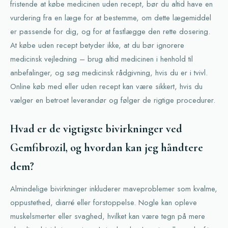
fristende at købe medicinen uden recept, bør du altid have en
vurdering fra en læge for at bestemme, om dette lægemiddel
er passende for dig, og for at fastlægge den rette dosering.
At købe uden recept betyder ikke, at du bør ignorere
medicinsk vejledning – brug altid medicinen i henhold til
anbefalinger, og søg medicinsk rådgivning, hvis du er i tvivl.
Online køb med eller uden recept kan være sikkert, hvis du
vælger en betroet leverandør og følger de rigtige procedurer.
Hvad er de vigtigste bivirkninger ved
Gemfibrozil, og hvordan kan jeg håndtere
dem?
Almindelige bivirkninger inkluderer maveproblemer som kvalme,
oppustethed, diarré eller forstoppelse. Nogle kan opleve
muskelsmerter eller svaghed, hvilket kan være tegn på mere