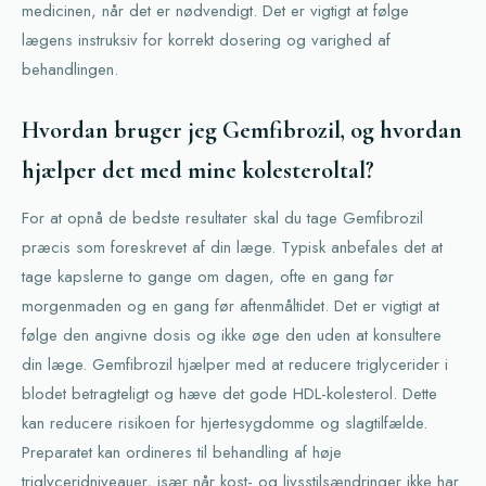
medicinen, når det er nødvendigt. Det er vigtigt at følge
lægens instruksiv for korrekt dosering og varighed af
behandlingen.
Hvordan bruger jeg Gemfibrozil, og hvordan
hjælper det med mine kolesteroltal?
For at opnå de bedste resultater skal du tage Gemfibrozil
præcis som foreskrevet af din læge. Typisk anbefales det at
tage kapslerne to gange om dagen, ofte en gang før
morgenmaden og en gang før aftenmåltidet. Det er vigtigt at
følge den angivne dosis og ikke øge den uden at konsultere
din læge. Gemfibrozil hjælper med at reducere triglycerider i
blodet betragteligt og hæve det gode HDL-kolesterol. Dette
kan reducere risikoen for hjertesygdomme og slagtilfælde.
Preparatet kan ordineres til behandling af høje
triglyceridniveauer, især når kost- og livsstilsændringer ikke har