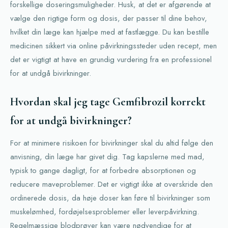
forskellige doseringsmuligheder. Husk, at det er afgørende at
vælge den rigtige form og dosis, der passer til dine behov,
hvilket din læge kan hjælpe med at fastlægge. Du kan bestille
medicinen sikkert via online påvirkningssteder uden recept, men
det er vigtigt at have en grundig vurdering fra en professionel
for at undgå bivirkninger.
Hvordan skal jeg tage Gemfibrozil korrekt
for at undgå bivirkninger?
For at minimere risikoen for bivirkninger skal du altid følge den
anvisning, din læge har givet dig. Tag kapslerne med mad,
typisk to gange dagligt, for at forbedre absorptionen og
reducere maveproblemer. Det er vigtigt ikke at overskride den
ordinerede dosis, da høje doser kan føre til bivirkninger som
muskelømhed, fordøjelsesproblemer eller leverpåvirkning.
Regelmæssige blodprøver kan være nødvendige for at