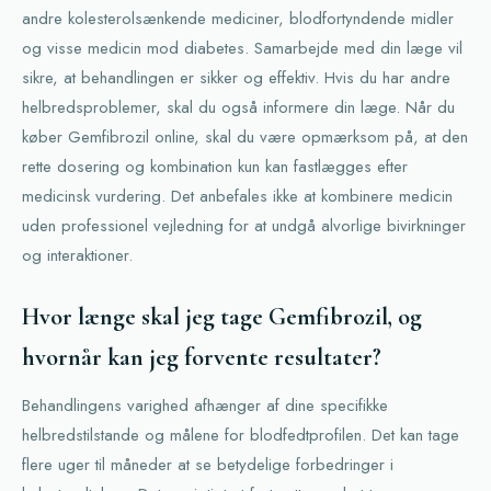
andre kolesterolsænkende mediciner, blodfortyndende midler
og visse medicin mod diabetes. Samarbejde med din læge vil
sikre, at behandlingen er sikker og effektiv. Hvis du har andre
helbredsproblemer, skal du også informere din læge. Når du
køber Gemfibrozil online, skal du være opmærksom på, at den
rette dosering og kombination kun kan fastlægges efter
medicinsk vurdering. Det anbefales ikke at kombinere medicin
uden professionel vejledning for at undgå alvorlige bivirkninger
og interaktioner.
Hvor længe skal jeg tage Gemfibrozil, og
hvornår kan jeg forvente resultater?
Behandlingens varighed afhænger af dine specifikke
helbredstilstande og målene for blodfedtprofilen. Det kan tage
flere uger til måneder at se betydelige forbedringer i