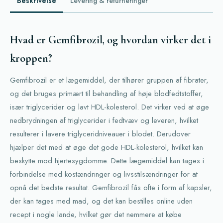
Beskrivelse
Levering & returneringer
Hvad er Gemfibrozil, og hvordan virker det i
kroppen?
Gemfibrozil er et lægemiddel, der tilhører gruppen af fibrater,
og det bruges primært til behandling af høje blodfedtstoffer,
især triglycerider og lavt HDL-kolesterol. Det virker ved at øge
nedbrydningen af triglycerider i fedtvæv og leveren, hvilket
resulterer i lavere triglyceridniveauer i blodet. Derudover
hjælper det med at øge det gode HDL-kolesterol, hvilket kan
beskytte mod hjertesygdomme. Dette lægemiddel kan tages i
forbindelse med kostændringer og livsstilsændringer for at
opnå det bedste resultat. Gemfibrozil fås ofte i form af kapsler,
der kan tages med mad, og det kan bestilles online uden
recept i nogle lande, hvilket gør det nemmere at købe