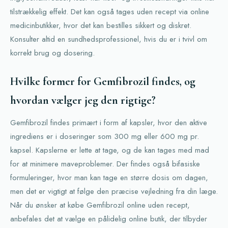
tilstrækkelig effekt. Det kan også tages uden recept via online
medicinbutikker, hvor det kan bestilles sikkert og diskret.
Konsulter altid en sundhedsprofessionel, hvis du er i tvivl om
korrekt brug og dosering.
Hvilke former for Gemfibrozil findes, og
hvordan vælger jeg den rigtige?
Gemfibrozil findes primært i form af kapsler, hvor den aktive
ingrediens er i doseringer som 300 mg eller 600 mg pr.
kapsel. Kapslerne er lette at tage, og de kan tages med mad
for at minimere maveproblemer. Der findes også bifasiske
formuleringer, hvor man kan tage en større dosis om dagen,
men det er vigtigt at følge den præcise vejledning fra din læge.
Når du ønsker at købe Gemfibrozil online uden recept,
anbefales det at vælge en pålidelig online butik, der tilbyder