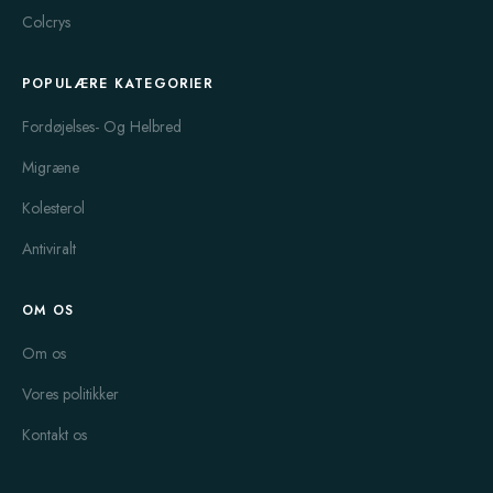
Colcrys
POPULÆRE KATEGORIER
Fordøjelses- Og Helbred
Migræne
Kolesterol
Antiviralt
OM OS
Om os
Vores politikker
Kontakt os