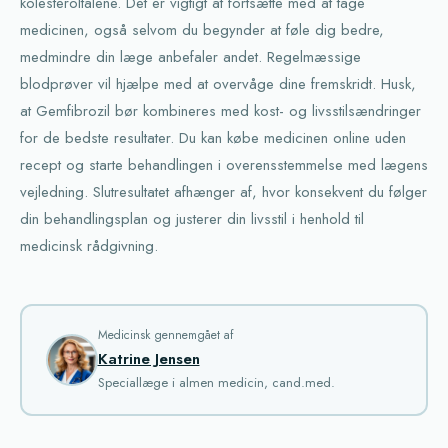
kolesteroltalene. Det er vigtigt at fortsætte med at tage
medicinen, også selvom du begynder at føle dig bedre,
medmindre din læge anbefaler andet. Regelmæssige
blodprøver vil hjælpe med at overvåge dine fremskridt. Husk,
at Gemfibrozil bør kombineres med kost- og livsstilsændringer
for de bedste resultater. Du kan købe medicinen online uden
recept og starte behandlingen i overensstemmelse med lægens
vejledning. Slutresultatet afhænger af, hvor konsekvent du følger
din behandlingsplan og justerer din livsstil i henhold til
medicinsk rådgivning.
Medicinsk gennemgået af
Katrine Jensen
Speciallæge i almen medicin, cand.med.