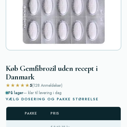
Køb Gemfibrozil uden recept i
Danmark
★★★★★
5
(128
Anmeldelser
)
På lager
— klar til levering i dag
VÆLG DOSERING OG PAKKE STØRRELSE
PAKKE
PRIS