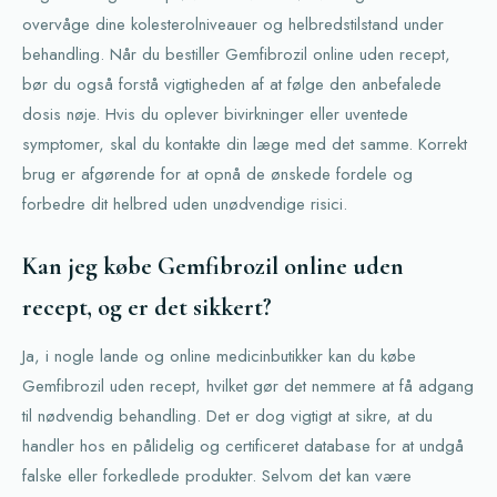
overvåge dine kolesterolniveauer og helbredstilstand under
behandling. Når du bestiller Gemfibrozil online uden recept,
bør du også forstå vigtigheden af at følge den anbefalede
dosis nøje. Hvis du oplever bivirkninger eller uventede
symptomer, skal du kontakte din læge med det samme. Korrekt
brug er afgørende for at opnå de ønskede fordele og
forbedre dit helbred uden unødvendige risici.
Kan jeg købe Gemfibrozil online uden
recept, og er det sikkert?
Ja, i nogle lande og online medicinbutikker kan du købe
Gemfibrozil uden recept, hvilket gør det nemmere at få adgang
til nødvendig behandling. Det er dog vigtigt at sikre, at du
handler hos en pålidelig og certificeret database for at undgå
falske eller forkedlede produkter. Selvom det kan være