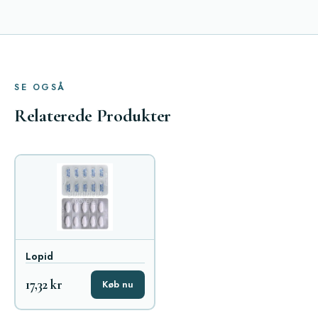
SE OGSÅ
Relaterede Produkter
Lopid
17,32 kr
Køb nu