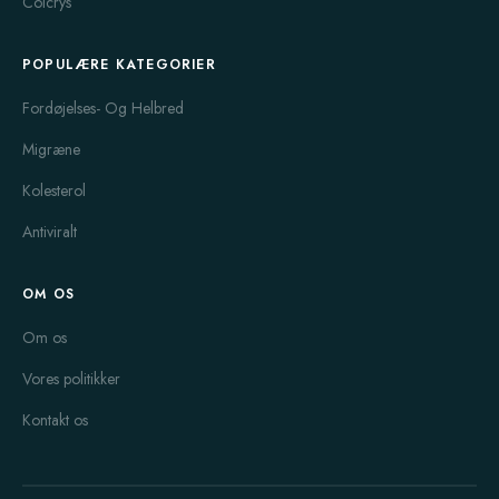
Colcrys
POPULÆRE KATEGORIER
Fordøjelses- Og Helbred
Migræne
Kolesterol
Antiviralt
OM OS
Om os
Vores politikker
Kontakt os