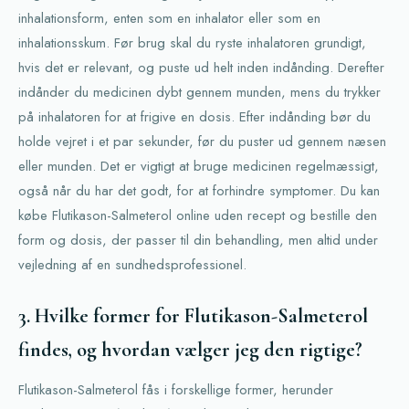
inhalationsform, enten som en inhalator eller som en
inhalationsskum. Før brug skal du ryste inhalatoren grundigt,
hvis det er relevant, og puste ud helt inden indånding. Derefter
indånder du medicinen dybt gennem munden, mens du trykker
på inhalatoren for at frigive en dosis. Efter indånding bør du
holde vejret i et par sekunder, før du puster ud gennem næsen
eller munden. Det er vigtigt at bruge medicinen regelmæssigt,
også når du har det godt, for at forhindre symptomer. Du kan
købe Flutikason-Salmeterol online uden recept og bestille den
form og dosis, der passer til din behandling, men altid under
vejledning af en sundhedsprofessionel.
3. Hvilke former for Flutikason-Salmeterol
findes, og hvordan vælger jeg den rigtige?
Flutikason-Salmeterol fås i forskellige former, herunder