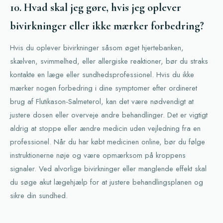
10. Hvad skal jeg gøre, hvis jeg oplever
bivirkninger eller ikke mærker forbedring?
Hvis du oplever bivirkninger såsom øget hjertebanken,
skælven, svimmelhed, eller allergiske reaktioner, bør du straks
kontakte en læge eller sundhedsprofessionel. Hvis du ikke
mærker nogen forbedring i dine symptomer efter ordineret
brug af Flutikason-Salmeterol, kan det være nødvendigt at
justere dosen eller overveje andre behandlinger. Det er vigtigt
aldrig at stoppe eller ændre medicin uden vejledning fra en
professionel. Når du har købt medicinen online, bør du følge
instruktionerne nøje og være opmærksom på kroppens
signaler. Ved alvorlige bivirkninger eller manglende effekt skal
du søge akut lægehjælp for at justere behandlingsplanen og
sikre din sundhed.