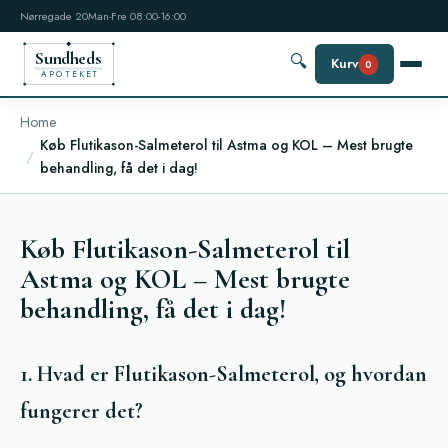
Nørregade 20
Man-Fre 08:00-16:00
Sundheds
🔍
Kurv
0
APOTEKET
Home
Køb Flutikason-Salmeterol til Astma og KOL – Mest brugte
behandling, få det i dag!
Køb Flutikason-Salmeterol til
Astma og KOL – Mest brugte
behandling, få det i dag!
1. Hvad er Flutikason-Salmeterol, og hvordan
fungerer det?