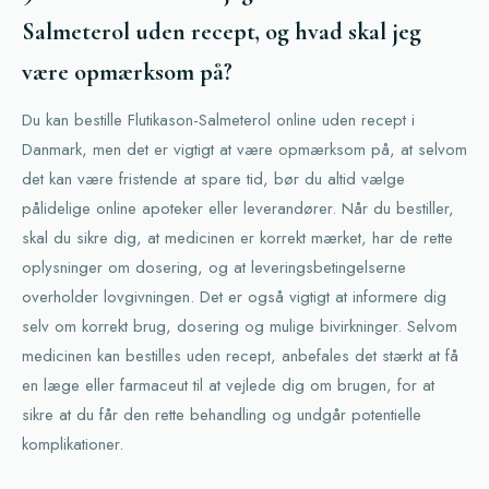
Salmeterol uden recept, og hvad skal jeg
være opmærksom på?
Du kan bestille Flutikason-Salmeterol online uden recept i
Danmark, men det er vigtigt at være opmærksom på, at selvom
det kan være fristende at spare tid, bør du altid vælge
pålidelige online apoteker eller leverandører. Når du bestiller,
skal du sikre dig, at medicinen er korrekt mærket, har de rette
oplysninger om dosering, og at leveringsbetingelserne
overholder lovgivningen. Det er også vigtigt at informere dig
selv om korrekt brug, dosering og mulige bivirkninger. Selvom
medicinen kan bestilles uden recept, anbefales det stærkt at få
en læge eller farmaceut til at vejlede dig om brugen, for at
sikre at du får den rette behandling og undgår potentielle
komplikationer.