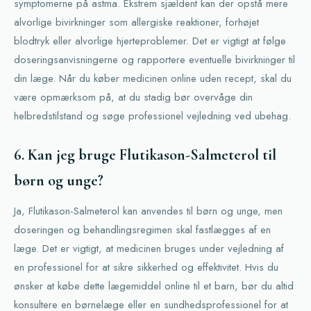
symptomerne på astma. Ekstrem sjældent kan der opstå mere
alvorlige bivirkninger som allergiske reaktioner, forhøjet
blodtryk eller alvorlige hjerteproblemer. Det er vigtigt at følge
doseringsanvisningerne og rapportere eventuelle bivirkninger til
din læge. Når du køber medicinen online uden recept, skal du
være opmærksom på, at du stadig bør overvåge din
helbredstilstand og søge professionel vejledning ved ubehag.
6. Kan jeg bruge Flutikason-Salmeterol til
børn og unge?
Ja, Flutikason-Salmeterol kan anvendes til børn og unge, men
doseringen og behandlingsregimen skal fastlægges af en
læge. Det er vigtigt, at medicinen bruges under vejledning af
en professionel for at sikre sikkerhed og effektivitet. Hvis du
ønsker at købe dette lægemiddel online til et barn, bør du altid
konsultere en børnelæge eller en sundhedsprofessionel for at