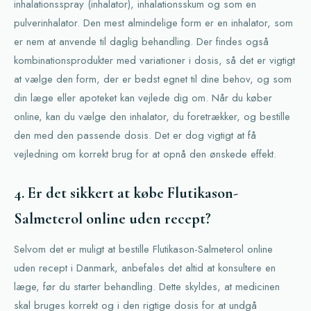
inhalationsspray (inhalator), inhalationsskum og som en
pulverinhalator. Den mest almindelige form er en inhalator, som
er nem at anvende til daglig behandling. Der findes også
kombinationsprodukter med variationer i dosis, så det er vigtigt
at vælge den form, der er bedst egnet til dine behov, og som
din læge eller apoteket kan vejlede dig om. Når du køber
online, kan du vælge den inhalator, du foretrækker, og bestille
den med den passende dosis. Det er dog vigtigt at få
vejledning om korrekt brug for at opnå den ønskede effekt.
4. Er det sikkert at købe Flutikason-
Salmeterol online uden recept?
Selvom det er muligt at bestille Flutikason-Salmeterol online
uden recept i Danmark, anbefales det altid at konsultere en
læge, før du starter behandling. Dette skyldes, at medicinen
skal bruges korrekt og i den rigtige dosis for at undgå