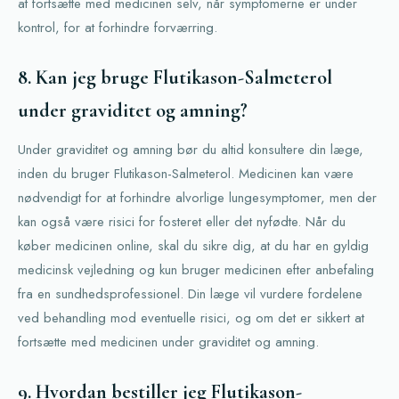
at fortsætte med medicinen selv, når symptomerne er under
kontrol, for at forhindre forværring.
8. Kan jeg bruge Flutikason-Salmeterol
under graviditet og amning?
Under graviditet og amning bør du altid konsultere din læge,
inden du bruger Flutikason-Salmeterol. Medicinen kan være
nødvendigt for at forhindre alvorlige lungesymptomer, men der
kan også være risici for fosteret eller det nyfødte. Når du
køber medicinen online, skal du sikre dig, at du har en gyldig
medicinsk vejledning og kun bruger medicinen efter anbefaling
fra en sundhedsprofessionel. Din læge vil vurdere fordelene
ved behandling mod eventuelle risici, og om det er sikkert at
fortsætte med medicinen under graviditet og amning.
9. Hvordan bestiller jeg Flutikason-