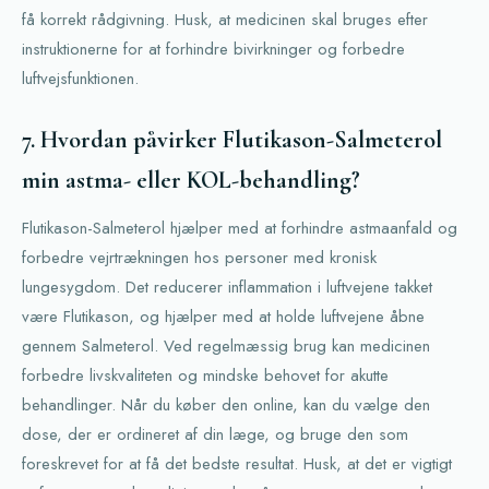
få korrekt rådgivning. Husk, at medicinen skal bruges efter
instruktionerne for at forhindre bivirkninger og forbedre
luftvejsfunktionen.
7. Hvordan påvirker Flutikason-Salmeterol
min astma- eller KOL-behandling?
Flutikason-Salmeterol hjælper med at forhindre astmaanfald og
forbedre vejrtrækningen hos personer med kronisk
lungesygdom. Det reducerer inflammation i luftvejene takket
være Flutikason, og hjælper med at holde luftvejene åbne
gennem Salmeterol. Ved regelmæssig brug kan medicinen
forbedre livskvaliteten og mindske behovet for akutte
behandlinger. Når du køber den online, kan du vælge den
dose, der er ordineret af din læge, og bruge den som
foreskrevet for at få det bedste resultat. Husk, at det er vigtigt