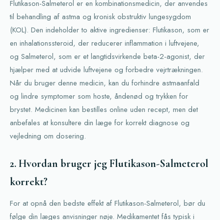
Flutikason-Salmeterol er en kombinationsmedicin, der anvendes
til behandling af astma og kronisk obstruktiv lungesygdom
(KOL). Den indeholder to aktive ingredienser: Flutikason, som er
en inhalationssteroid, der reducerer inflammation i luftvejene,
og Salmeterol, som er et langtidsvirkende beta-2-agonist, der
hjælper med at udvide luftvejene og forbedre vejrtrækningen.
Når du bruger denne medicin, kan du forhindre astmaanfald
og lindre symptomer som hoste, åndenød og trykken for
brystet. Medicinen kan bestilles online uden recept, men det
anbefales at konsultere din læge for korrekt diagnose og
vejledning om dosering.
2. Hvordan bruger jeg Flutikason-Salmeterol
korrekt?
For at opnå den bedste effekt af Flutikason-Salmeterol, bør du
følge din læges anvisninger nøje. Medikamentet fås typisk i