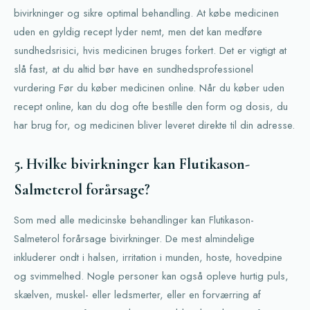
bivirkninger og sikre optimal behandling. At købe medicinen
uden en gyldig recept lyder nemt, men det kan medføre
sundhedsrisici, hvis medicinen bruges forkert. Det er vigtigt at
slå fast, at du altid bør have en sundhedsprofessionel
vurdering Før du køber medicinen online. Når du køber uden
recept online, kan du dog ofte bestille den form og dosis, du
har brug for, og medicinen bliver leveret direkte til din adresse.
5. Hvilke bivirkninger kan Flutikason-
Salmeterol forårsage?
Som med alle medicinske behandlinger kan Flutikason-
Salmeterol forårsage bivirkninger. De mest almindelige
inkluderer ondt i halsen, irritation i munden, hoste, hovedpine
og svimmelhed. Nogle personer kan også opleve hurtig puls,
skælven, muskel- eller ledsmerter, eller en forværring af