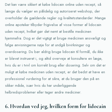
Det kan være sikkert at købe lidocain online uden recept, så
længe du vælger en pålidelig og autoriseret webshop, der
overholder de gældende regler og kvalitetsstandarder. Mange
online apoteker tilbyder frigivelse af visse former af lidocain
uden recept, hvilket gør det nemt at bestille medicinen
hjemmefra. Dog er det vigtigt at bruge medicinen ansvarligt og
følge anvisningerne nøje for at undgå bivirkninger og
overdosering. Du bør aldrig bruge lidocain til formål, du ikke
er blevet instrueret i, og altid overveje at konsultere en læge,
hvis du er i tvivl om korrekt brug eller dosering. Selv om det er
muligt at købe medicinen uden recept, er det bedst at have en
professionel vurdering for at sikre, at du bruger den på en
sikker måde, især hvis du har underliggende
helbredsproblemer eller tager andre mediciner.
6. Hvordan ved jeg, hvilken form for lidocain