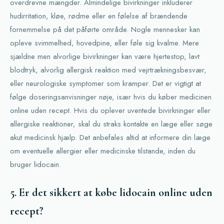
overdrevne mængder. Almindelige bivirkninger inkluderer
hudirritation, kløe, rødme eller en følelse af brændende
fornemmelse på det påførte område. Nogle mennesker kan
opleve svimmelhed, hovedpine, eller føle sig kvalme. Mere
sjældne men alvorlige bivirkninger kan være hjertestop, lavt
blodtryk, alvorlig allergisk reaktion med vejrtrækningsbesvær,
eller neurologiske symptomer som kramper. Det er vigtigt at
følge doseringsanvisninger nøje, især hvis du køber medicinen
online uden recept. Hvis du oplever uventede bivirkninger eller
allergiske reaktioner, skal du straks kontakte en læge eller søge
akut medicinsk hjælp. Det anbefales altid at informere din læge
om eventuelle allergier eller medicinske tilstande, inden du
bruger lidocain.
5. Er det sikkert at købe lidocain online uden
recept?