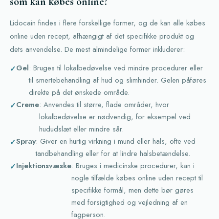
som kan købes online?
Lidocain findes i flere forskellige former, og de kan alle købes
online uden recept, afhængigt af det specifikke produkt og
dets anvendelse. De mest almindelige former inkluderer:
Gel
: Bruges til lokalbedøvelse ved mindre procedurer eller
til smertebehandling af hud og slimhinder. Gelen påføres
direkte på det ønskede område.
Creme
: Anvendes til større, flade områder, hvor
lokalbedøvelse er nødvendig, for eksempel ved
hududslæt eller mindre sår.
Spray
: Giver en hurtig virkning i mund eller hals, ofte ved
tandbehandling eller for at lindre halsbetændelse.
Injektionsvæske
: Bruges i medicinske procedurer, kan i
nogle tilfælde købes online uden recept til
specifikke formål, men dette bør gøres
med forsigtighed og vejledning af en
fagperson.