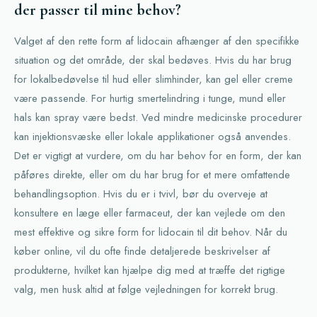
der passer til mine behov?
Valget af den rette form af lidocain afhænger af den specifikke
situation og det område, der skal bedøves. Hvis du har brug
for lokalbedøvelse til hud eller slimhinder, kan gel eller creme
være passende. For hurtig smertelindring i tunge, mund eller
hals kan spray være bedst. Ved mindre medicinske procedurer
kan injektionsvæske eller lokale applikationer også anvendes.
Det er vigtigt at vurdere, om du har behov for en form, der kan
påføres direkte, eller om du har brug for et mere omfattende
behandlingsoption. Hvis du er i tvivl, bør du overveje at
konsultere en læge eller farmaceut, der kan vejlede om den
mest effektive og sikre form for lidocain til dit behov. Når du
køber online, vil du ofte finde detaljerede beskrivelser af
produkterne, hvilket kan hjælpe dig med at træffe det rigtige
valg, men husk altid at følge vejledningen for korrekt brug.