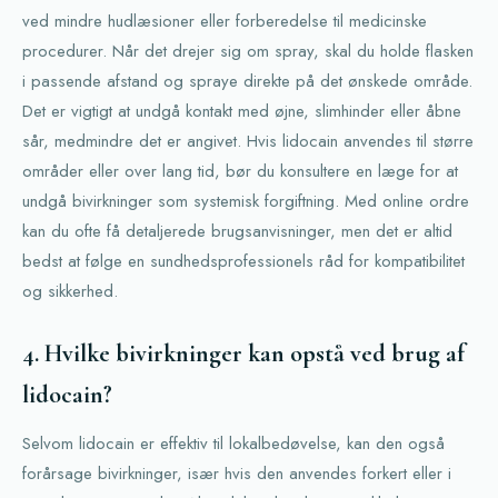
ved mindre hudlæsioner eller forberedelse til medicinske
procedurer. Når det drejer sig om spray, skal du holde flasken
i passende afstand og spraye direkte på det ønskede område.
Det er vigtigt at undgå kontakt med øjne, slimhinder eller åbne
sår, medmindre det er angivet. Hvis lidocain anvendes til større
områder eller over lang tid, bør du konsultere en læge for at
undgå bivirkninger som systemisk forgiftning. Med online ordre
kan du ofte få detaljerede brugsanvisninger, men det er altid
bedst at følge en sundhedsprofessionels råd for kompatibilitet
og sikkerhed.
4. Hvilke bivirkninger kan opstå ved brug af
lidocain?
Selvom lidocain er effektiv til lokalbedøvelse, kan den også
forårsage bivirkninger, især hvis den anvendes forkert eller i