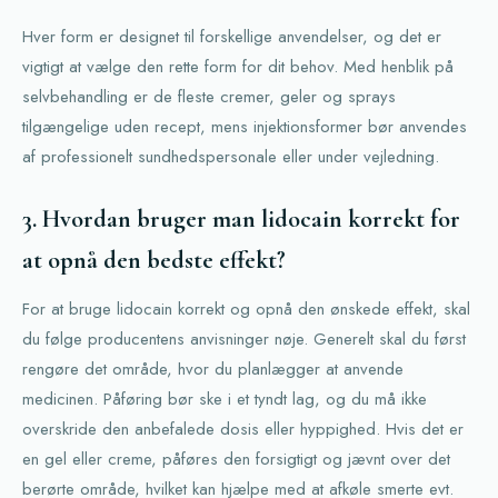
Hver form er designet til forskellige anvendelser, og det er
vigtigt at vælge den rette form for dit behov. Med henblik på
selvbehandling er de fleste cremer, geler og sprays
tilgængelige uden recept, mens injektionsformer bør anvendes
af professionelt sundhedspersonale eller under vejledning.
3. Hvordan bruger man lidocain korrekt for
at opnå den bedste effekt?
For at bruge lidocain korrekt og opnå den ønskede effekt, skal
du følge producentens anvisninger nøje. Generelt skal du først
rengøre det område, hvor du planlægger at anvende
medicinen. Påføring bør ske i et tyndt lag, og du må ikke
overskride den anbefalede dosis eller hyppighed. Hvis det er
en gel eller creme, påføres den forsigtigt og jævnt over det
berørte område, hvilket kan hjælpe med at afkøle smerte evt.