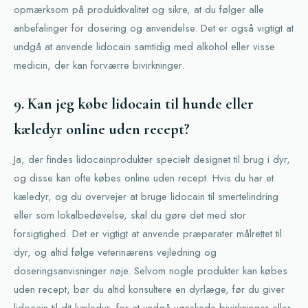
opmærksom på produktkvalitet og sikre, at du følger alle
anbefalinger for dosering og anvendelse. Det er også vigtigt at
undgå at anvende lidocain samtidig med alkohol eller visse
medicin, der kan forværre bivirkninger.
9. Kan jeg købe lidocain til hunde eller
kæledyr online uden recept?
Ja, der findes lidocainprodukter specielt designet til brug i dyr,
og disse kan ofte købes online uden recept. Hvis du har et
kæledyr, og du overvejer at bruge lidocain til smertelindring
eller som lokalbedøvelse, skal du gøre det med stor
forsigtighed. Det er vigtigt at anvende præparater målrettet til
dyr, og altid følge veterinærens vejledning og
doseringsanvisninger nøje. Selvom nogle produkter kan købes
uden recept, bør du altid konsultere en dyrlæge, før du giver