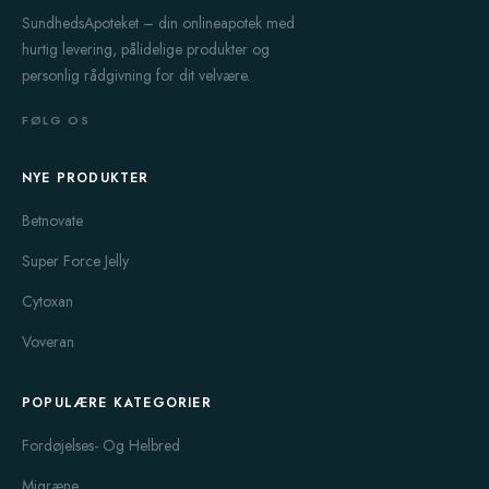
SundhedsApoteket – din onlineapotek med
hurtig levering, pålidelige produkter og
personlig rådgivning for dit velvære.
FØLG OS
NYE PRODUKTER
Betnovate
Super Force Jelly
Cytoxan
Voveran
POPULÆRE KATEGORIER
Fordøjelses- Og Helbred
Migræne