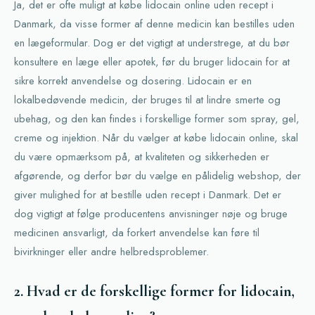
Ja, det er ofte muligt at købe lidocain online uden recept i
Danmark, da visse former af denne medicin kan bestilles uden
en lægeformular. Dog er det vigtigt at understrege, at du bør
konsultere en læge eller apotek, før du bruger lidocain for at
sikre korrekt anvendelse og dosering. Lidocain er en
lokalbedøvende medicin, der bruges til at lindre smerte og
ubehag, og den kan findes i forskellige former som spray, gel,
creme og injektion. Når du vælger at købe lidocain online, skal
du være opmærksom på, at kvaliteten og sikkerheden er
afgørende, og derfor bør du vælge en pålidelig webshop, der
giver mulighed for at bestille uden recept i Danmark. Det er
dog vigtigt at følge producentens anvisninger nøje og bruge
medicinen ansvarligt, da forkert anvendelse kan føre til
bivirkninger eller andre helbredsproblemer.
2. Hvad er de forskellige former for lidocain,