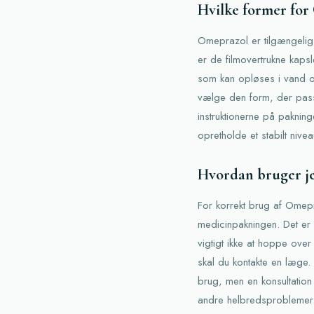
Hvilke former for
Omeprazol er tilgængelig i
er de filmovertrukne kapsl
som kan opløses i vand o
vælge den form, der passe
instruktionerne på paknin
opretholde et stabilt niveau
Hvordan bruger je
For korrekt brug af Omep
medicinpakningen. Det er 
vigtigt ikke at hoppe over
skal du kontakte en læge
brug, men en konsultation
andre helbredsproblemer