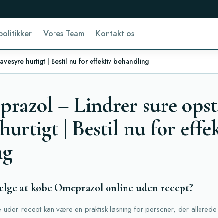
politikker
Vores Team
Kontakt os
yre hurtigt | Bestil nu for effektiv behandling
razol – Lindrer sure ops
urtigt | Bestil nu for effe
ng
vælge at købe Omeprazol online uden recept?
uden recept kan være en praktisk løsning for personer, der allerede