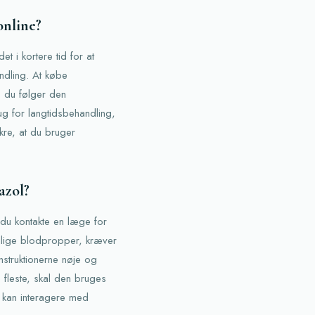
online?
 i kortere tid for at
ndling. At købe
s du følger den
g for langtidsbehandling,
ikre, at du bruger
azol?
du kontakte en læge for
vanlige blodpropper, kræver
nstruktionerne nøje og
e fleste, skal den bruges
 kan interagere med