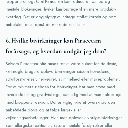
rapporterer også, at Piracetam kan reducere træthed og
mentale blokeringer, hvilket kan bidrage til en mere produktiv
hverdag. Det er dog vigtigt at indtage stoffet korrekt og som
anbefalet for at opnå de ønskede resultater.
6. Hvilke bivirkninger kan Piracetam
forårsage, og hvordan undgår jeg dem?
Selvom Piracetam ofte anses for at være sikkert for de fleste,
kan nogle brugere opleve bivirkninger såsom hovedpine,
søvnforstyrrelser, nervøsitet, svimmelhed eller maveproblemer.
For at minimere risikoen for bivirkninger bør man starte med
lavere doser og gradvist øge, samtidig med at man holder øje
med kroppens reaktion. Det er vigtigt ikke at overskride den
anbefalede dosis og at følge læge- eller
vejledningsanbefalinger. Hvis man oplever alvorlige bivirkninger
som allergiske reaktioner, svære mentale forstyrrelser eller