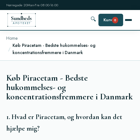
Nørregade 20
Man-Fre 08:00-16:00
Sundheds
🔍
Kurv
0
APOTEKET
Home
Køb Piracetam - Bedste hukommelses- og
koncentrationsfremmere i Danmark
Køb Piracetam - Bedste
hukommelses- og
koncentrationsfremmere i Danmark
1. Hvad er Piracetam, og hvordan kan det
hjælpe mig?