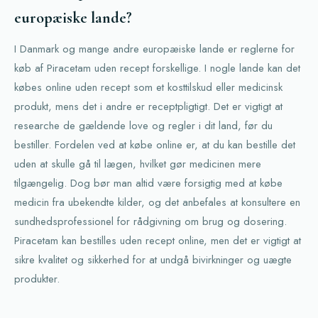
europæiske lande?
I Danmark og mange andre europæiske lande er reglerne for
køb af Piracetam uden recept forskellige. I nogle lande kan det
købes online uden recept som et kosttilskud eller medicinsk
produkt, mens det i andre er receptpligtigt. Det er vigtigt at
researche de gældende love og regler i dit land, før du
bestiller. Fordelen ved at købe online er, at du kan bestille det
uden at skulle gå til lægen, hvilket gør medicinen mere
tilgængelig. Dog bør man altid være forsigtig med at købe
medicin fra ubekendte kilder, og det anbefales at konsultere en
sundhedsprofessionel for rådgivning om brug og dosering.
Piracetam kan bestilles uden recept online, men det er vigtigt at
sikre kvalitet og sikkerhed for at undgå bivirkninger og uægte
produkter.