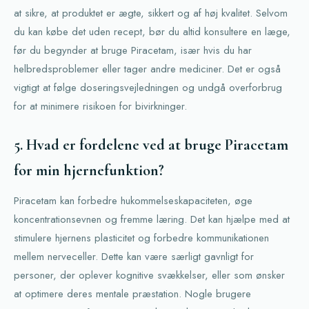
at sikre, at produktet er ægte, sikkert og af høj kvalitet. Selvom
du kan købe det uden recept, bør du altid konsultere en læge,
før du begynder at bruge Piracetam, især hvis du har
helbredsproblemer eller tager andre mediciner. Det er også
vigtigt at følge doseringsvejledningen og undgå overforbrug
for at minimere risikoen for bivirkninger.
5. Hvad er fordelene ved at bruge Piracetam
for min hjernefunktion?
Piracetam kan forbedre hukommelseskapaciteten, øge
koncentrationsevnen og fremme læring. Det kan hjælpe med at
stimulere hjernens plasticitet og forbedre kommunikationen
mellem nerveceller. Dette kan være særligt gavnligt for
personer, der oplever kognitive svækkelser, eller som ønsker
at optimere deres mentale præstation. Nogle brugere