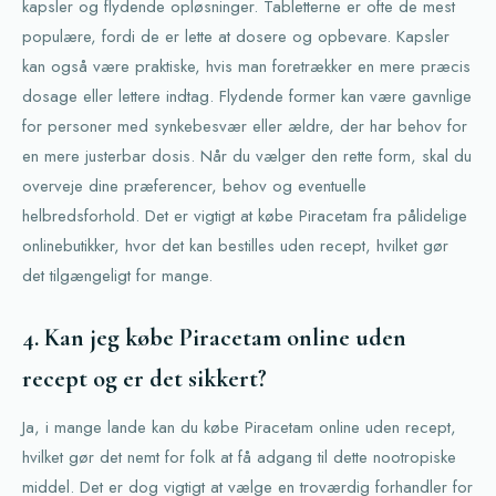
kapsler og flydende opløsninger. Tabletterne er ofte de mest
populære, fordi de er lette at dosere og opbevare. Kapsler
kan også være praktiske, hvis man foretrækker en mere præcis
dosage eller lettere indtag. Flydende former kan være gavnlige
for personer med synkebesvær eller ældre, der har behov for
en mere justerbar dosis. Når du vælger den rette form, skal du
overveje dine præferencer, behov og eventuelle
helbredsforhold. Det er vigtigt at købe Piracetam fra pålidelige
onlinebutikker, hvor det kan bestilles uden recept, hvilket gør
det tilgængeligt for mange.
4. Kan jeg købe Piracetam online uden
recept og er det sikkert?
Ja, i mange lande kan du købe Piracetam online uden recept,
hvilket gør det nemt for folk at få adgang til dette nootropiske
middel. Det er dog vigtigt at vælge en troværdig forhandler for