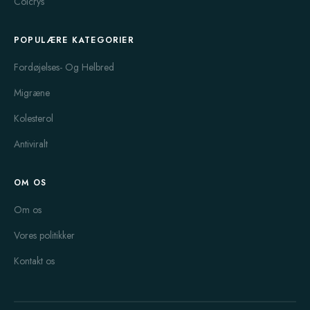
Colcrys
POPULÆRE KATEGORIER
Fordøjelses- Og Helbred
Migræne
Kolesterol
Antiviralt
OM OS
Om os
Vores politikker
Kontakt os