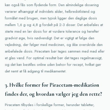
kan også fås som flydende form. Den almindelige dosering
varierer afhængigt af individets alder, helbredstilstand og
formålet med brugen, men typisk ligger den daglige dosis
mellem 1,6 g og 4,8 g fordelt på 2-3 doser. Det anbefales at
starte med en lav dosis for at vurdere tolerance og herefter
gradvist øge, hvis nødvendigt. Det er vigtigt at følge den
vejledning, der følger med medicinen, og ikke overskride den
anbefalede dosis. Piracetam bør tages sammen med mad eller
et glas vand. For optimal resultat bør det tages regelmæssigt,
og det kan bestilles online uden behov for recept, hvilket gør
det nemt at få adgang til medikamentet.
3. Hvilke former for Piracetam-medikation
findes der, og hvordan vælger jeg den rette?
Piracetam tilbydes i forskellige former, herunder tabletter,