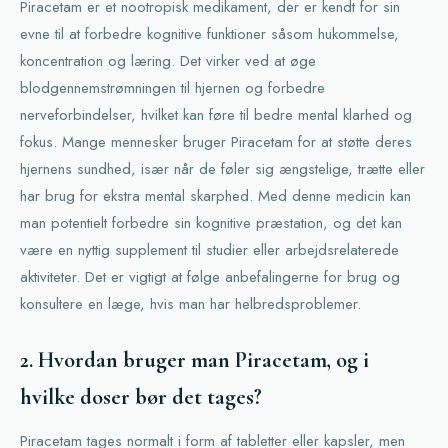
Piracetam er et nootropisk medikament, der er kendt for sin
evne til at forbedre kognitive funktioner såsom hukommelse,
koncentration og læring. Det virker ved at øge
blodgennemstrømningen til hjernen og forbedre
nerveforbindelser, hvilket kan føre til bedre mental klarhed og
fokus. Mange mennesker bruger Piracetam for at støtte deres
hjernens sundhed, især når de føler sig ængstelige, trætte eller
har brug for ekstra mental skarphed. Med denne medicin kan
man potentielt forbedre sin kognitive præstation, og det kan
være en nyttig supplement til studier eller arbejdsrelaterede
aktiviteter. Det er vigtigt at følge anbefalingerne for brug og
konsultere en læge, hvis man har helbredsproblemer.
2. Hvordan bruger man Piracetam, og i
hvilke doser bør det tages?
Piracetam tages normalt i form af tabletter eller kapsler, men