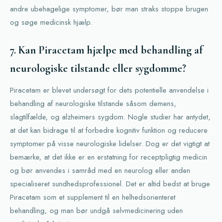
andre ubehagelige symptomer, bør man straks stoppe brugen
og søge medicinsk hjælp.
7. Kan Piracetam hjælpe med behandling af
neurologiske tilstande eller sygdomme?
Piracetam er blevet undersøgt for dets potentielle anvendelse i
behandling af neurologiske tilstande såsom demens,
slagtilfælde, og alzheimers sygdom. Nogle studier har antydet,
at det kan bidrage til at forbedre kognitiv funktion og reducere
symptomer på visse neurologiske lidelser. Dog er det vigtigt at
bemærke, at det ikke er en erstatning for receptpligtig medicin
og bør anvendes i samråd med en neurolog eller anden
specialiseret sundhedsprofessionel. Det er altid bedst at bruge
Piracetam som et supplement til en helhedsorienteret
behandling, og man bør undgå selvmedicinering uden