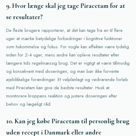
9. Hvor længe skal jeg tage Piracetam for at
se resultater?
De fleste brugere rapporterer, at det kan tage fra en til flere
uger at mærke betydelige forbedringer i kognitive funktioner
som hukommelse og fokus. For nogle kan effekten være tydelig
inden for 2-4 uger, mens andre kan opleve resultater efter
længere tids regelmæssig brug. Det er vigtigt at være tålmodig
og konsekvent med doseringen, og man bør ikke forvente
øjeblikkelige forandringer. Et velplanlagt og vedvarende forløb
med Piracetam kan give de bedste resultater. Husk at
monitorere kroppens reaktion og justere doseringen efter
behov og lægeligt råd.
10. Kan jeg købe Piracetam til personlig brug
uden recept i Danmark eller andre