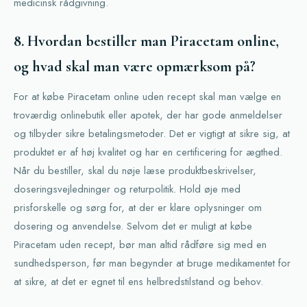
medicinsk rådgivning.
8. Hvordan bestiller man Piracetam online,
og hvad skal man være opmærksom på?
For at købe Piracetam online uden recept skal man vælge en
troværdig onlinebutik eller apotek, der har gode anmeldelser
og tilbyder sikre betalingsmetoder. Det er vigtigt at sikre sig, at
produktet er af høj kvalitet og har en certificering for ægthed.
Når du bestiller, skal du nøje læse produktbeskrivelser,
doseringsvejledninger og returpolitik. Hold øje med
prisforskelle og sørg for, at der er klare oplysninger om
dosering og anvendelse. Selvom det er muligt at købe
Piracetam uden recept, bør man altid rådføre sig med en
sundhedsperson, før man begynder at bruge medikamentet for
at sikre, at det er egnet til ens helbredstilstand og behov.