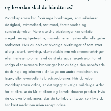
og hvordan skal de håndteres?
Prochlorperazin kan forårsage bivirkninger, som inkluderer
døsighed, svimmelhed, tørt mund, forstoppelse og
synsforstyrrelser. Mere sjældne bivirkninger kan omfatte
uregelmæssig hjerterytme, muskelsmerter, rysten eller allergiske
reaktioner. Hvis du oplever alvorlige bivirkninger såsom svær
allergi, stærk forvirring, ukontrollable muskelsammentrækninger
eller hjertesymptomer, skal du straks søge lægehjælp. For at
undgå eller minimere bivirkninger bør du følge den anbefalede
dosis nøje og informere din læge om andre mediciner, du
tager, eller eventuelle helbredsproblemer. Når du køber
Prochlorperazin online, er det vigtigt at vælge pålidelige kilder
for at sikre, at du får et sikkert og korrekt doseret produkt. Hvis
du oplever bivirkninger, skal du kontakte en læge, selv hvis du
har købt medicinen uden recept online.