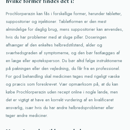
hvilke former findes det i?
Prochlorperazin kan fås i forskellige former, herunder tabletter,
suppositorier og injektioner. Tabletformen er den mest
almindelige for daglig brug, mens suppositorier kan anvendes,
hvis du har problemer med at sluge piller. Doseringen
afhænger af den enkeltes helbredstilstand, alder og
sværhedsgraden af symptomerne, og den bør fastlægges af
en læge eller apoteksperson. Du bør altid følge instruktionerne
på pakningen eller den vejledning, du får fra en professionel.
For god behandling skal medicinen tages med rigeligt væske
og præcis som foreskrevet. Vær opmærksom på, at du kan
købe Prochlorperazin uden recept online i nogle lande, men
det er vigtigt at have en korrekt vurdering af en kvalificeret
ansvarlig, især hvis du har andre helbredsproblemer eller
tager andre mediciner.