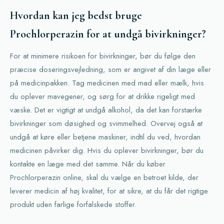
Hvordan kan jeg bedst bruge
Prochlorperazin for at undgå bivirkninger?
For at minimere risikoen for bivirkninger, bør du følge den
præcise doseringsvejledning, som er angivet af din læge eller
på medicinpakken. Tag medicinen med mad eller mælk, hvis
du oplever mavegener, og sørg for at drikke rigeligt med
væske. Det er vigtigt at undgå alkohol, da det kan forstærke
bivirkninger som døsighed og svimmelhed. Overvej også at
undgå at køre eller betjene maskiner, indtil du ved, hvordan
medicinen påvirker dig. Hvis du oplever bivirkninger, bør du
kontakte en læge med det samme. Når du køber
Prochlorperazin online, skal du vælge en betroet kilde, der
leverer medicin af høj kvalitet, for at sikre, at du får det rigtige
produkt uden farlige forfalskede stoffer.