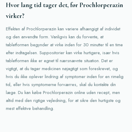
Hvor lang tid tager det, før Prochlorperazin
virker?
Effekten af Prochlorperazin kan variere afhængigt af individet
og den anvendte form. Vanligvis kan du forvente, at
tabletformen begynder at virke inden for 30 minutter til en time
efter indtagelsen. Suppositorier kan virke hurtigere, især hvis
tabletformen ikke er egnet til nærsnævnte situation. Det er
vigtigt, at du tager medicinen nøjagtigt som foreskrevet, og
hvis du ikke oplever lindring af symptomer inden for en rimelig
tid, eller hvis symptomerne forværres, skal du kontakte din
læge. Du kan købe Prochlorperazin online uden recept, men
altid med den rigtige vejledning, for at sikre den hurtigste og
mest effektive behandling.