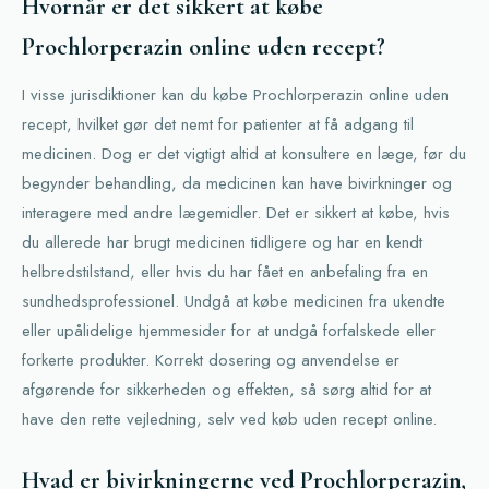
Hvornår er det sikkert at købe
Prochlorperazin online uden recept?
I visse jurisdiktioner kan du købe Prochlorperazin online uden
recept, hvilket gør det nemt for patienter at få adgang til
medicinen. Dog er det vigtigt altid at konsultere en læge, før du
begynder behandling, da medicinen kan have bivirkninger og
interagere med andre lægemidler. Det er sikkert at købe, hvis
du allerede har brugt medicinen tidligere og har en kendt
helbredstilstand, eller hvis du har fået en anbefaling fra en
sundhedsprofessionel. Undgå at købe medicinen fra ukendte
eller upålidelige hjemmesider for at undgå forfalskede eller
forkerte produkter. Korrekt dosering og anvendelse er
afgørende for sikkerheden og effekten, så sørg altid for at
have den rette vejledning, selv ved køb uden recept online.
Hvad er bivirkningerne ved Prochlorperazin,