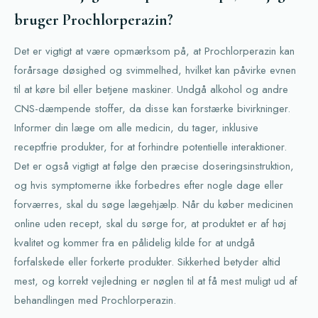
bruger Prochlorperazin?
Det er vigtigt at være opmærksom på, at Prochlorperazin kan
forårsage døsighed og svimmelhed, hvilket kan påvirke evnen
til at køre bil eller betjene maskiner. Undgå alkohol og andre
CNS-dæmpende stoffer, da disse kan forstærke bivirkninger.
Informer din læge om alle medicin, du tager, inklusive
receptfrie produkter, for at forhindre potentielle interaktioner.
Det er også vigtigt at følge den præcise doseringsinstruktion,
og hvis symptomerne ikke forbedres efter nogle dage eller
forværres, skal du søge lægehjælp. Når du køber medicinen
online uden recept, skal du sørge for, at produktet er af høj
kvalitet og kommer fra en pålidelig kilde for at undgå
forfalskede eller forkerte produkter. Sikkerhed betyder altid
mest, og korrekt vejledning er nøglen til at få mest muligt ud af
behandlingen med Prochlorperazin.