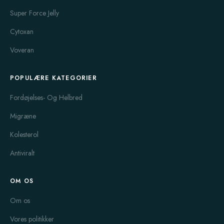
Super Force Jelly
Cytoxan
Voveran
POPULÆRE KATEGORIER
Fordøjelses- Og Helbred
Migræne
Kolesterol
Antiviralt
OM OS
Om os
Vores politikker