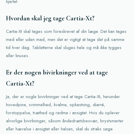
hjertet.
Hvordan skal jeg tage Cartia-Xt?
Cartia-Xt skal tages som foreskrevet af din læge. Det kan tages
med eller uden mad, men det er vigtigt at tage det på samme
tid hver dag. Tabletterne skal sluges hele og må ikke tygges
eller knuses.
Er der nogen bivirkninger ved at tage
Cartia-Xt?
Ja, der er nogle bivirkninger ved at tage Cartia-Xt, herunder
hovedpine, svimmelhed, kvalme, opkastning, diarré,
forstoppelse, træthed og rødme i ansigtet. Hvis du oplever
alvorlige bivirkninger, såsom åndedrætsbesvær, brystsmerter
eller hævelse i ansigtet eller halsen, skal du straks søge