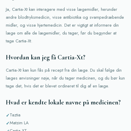
Ja, Cartia-Xt kan interagere med visse lægemidler, herunder
andre blodtryksmedicin, visse antibiotika og svampedræbende
midler, og visse hjertemedicin. Det er vigtigt at informere din
læge om alle de lægemidler, du tager, før du begynder at
tage Cartia-Xt.
Hvordan kan jeg få Cartia-Xt?
Cartia-Xt kan kun fås på recept fra din læge. Du skal følge din
læges anvisninger nøje, når du tager medicinen, og du bør kun
tage det, hvis det er blevet ordineret til dig af en læge.
Hvad er kendte lokale navne på medicinen?
Taztia
Matzim LA
Cartia XT