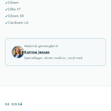
Dilzem
Diltia XT
Dilzem SR
Cardizem LA
Medicinsk gennemgået af
Katrine Jensen
Speciallæge i almen medicin, cand.med.
SE OGSÅ