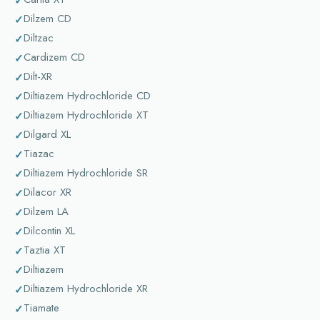
Dilzem CD
Diltzac
Cardizem CD
Dilt-XR
Diltiazem Hydrochloride CD
Diltiazem Hydrochloride XT
Dilgard XL
Tiazac
Diltiazem Hydrochloride SR
Dilacor XR
Dilzem LA
Dilcontin XL
Taztia XT
Diltiazem
Diltiazem Hydrochloride XR
Tiamate