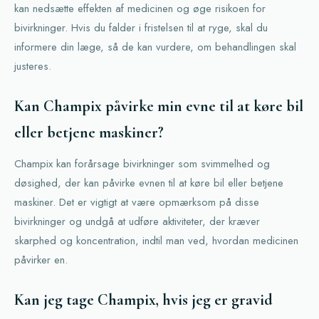
kan nedsætte effekten af medicinen og øge risikoen for
bivirkninger. Hvis du falder i fristelsen til at ryge, skal du
informere din læge, så de kan vurdere, om behandlingen skal
justeres.
Kan Champix påvirke min evne til at køre bil
eller betjene maskiner?
Champix kan forårsage bivirkninger som svimmelhed og
døsighed, der kan påvirke evnen til at køre bil eller betjene
maskiner. Det er vigtigt at være opmærksom på disse
bivirkninger og undgå at udføre aktiviteter, der kræver
skarphed og koncentration, indtil man ved, hvordan medicinen
påvirker en.
Kan jeg tage Champix, hvis jeg er gravid