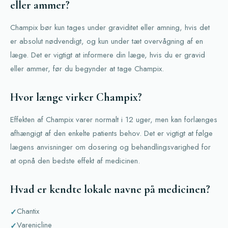
eller ammer?
Champix bør kun tages under graviditet eller amning, hvis det
er absolut nødvendigt, og kun under tæt overvågning af en
læge. Det er vigtigt at informere din læge, hvis du er gravid
eller ammer, før du begynder at tage Champix.
Hvor længe virker Champix?
Effekten af Champix varer normalt i 12 uger, men kan forlænges
afhængigt af den enkelte patients behov. Det er vigtigt at følge
lægens anvisninger om dosering og behandlingsvarighed for
at opnå den bedste effekt af medicinen.
Hvad er kendte lokale navne på medicinen?
Chantix
Varenicline