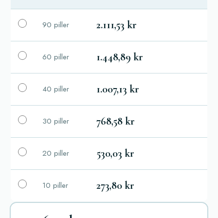
2.111,53 kr
90 piller
1.448,89 kr
60 piller
1.007,13 kr
40 piller
768,58 kr
30 piller
530,03 kr
20 piller
273,80 kr
10 piller