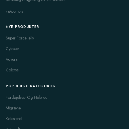
FØLG OS
NYE PRODUKTER
Super Force Jelly
Cytoxan
Voveran
Colcrys
POPULÆRE KATEGORIER
Fordøjelses- Og Helbred
Migræne
Kolesterol