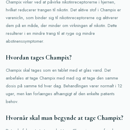
Champix virker ved at påvirke nikotinreceptorerne i hjernen,
hvilket reducerer trangen til nikotin. Det aktive stof i Champix er
vareniclin, som binder sig til nikotinreceptorerne og aktiverer
dem på en måde, der minder om virkningen af nikotin. Dette
resulterer i en mindre trang til at ryge og mindre
abstinenssymptomer.
Hvordan tages Champix?
Champix skal tages som en tablet med et glas vand. Det
anbefales at tage Champix med mad og at tage den samme
dosis på samme tid hver dag. Behandlingen varer normalt i 12
uger, men kan forlænges afhængigt af den enkelte patients
behov.
Hvornår skal man begynde at tage Champix?