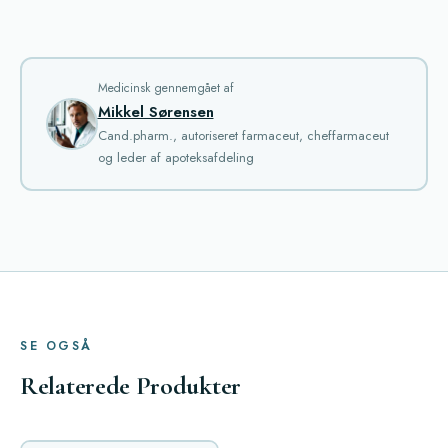
Medicinsk gennemgået af
Mikkel Sørensen
Cand.pharm., autoriseret farmaceut, cheffarmaceut
og leder af apoteksafdeling
SE OGSÅ
Relaterede Produkter