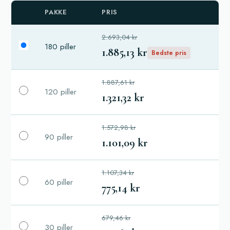
PAKKE
PRIS
2.693,04 kr
180 piller
1.885,13 kr
Bedste pris
1.887,61 kr
120 piller
1.321,32 kr
1.572,98 kr
90 piller
1.101,09 kr
1.107,34 kr
60 piller
775,14 kr
679,46 kr
30 piller