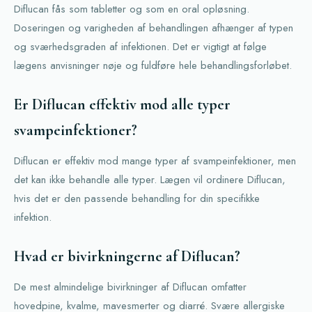
Diflucan fås som tabletter og som en oral opløsning.
Doseringen og varigheden af behandlingen afhænger af typen
og sværhedsgraden af ​​infektionen. Det er vigtigt at følge
lægens anvisninger nøje og fuldføre hele behandlingsforløbet.
Er Diflucan effektiv mod alle typer
svampeinfektioner?
Diflucan er effektiv mod mange typer af svampeinfektioner, men
det kan ikke behandle alle typer. Lægen vil ordinere Diflucan,
hvis det er den passende behandling for din specifikke
infektion.
Hvad er bivirkningerne af Diflucan?
De mest almindelige bivirkninger af Diflucan omfatter
hovedpine, kvalme, mavesmerter og diarré. Svære allergiske