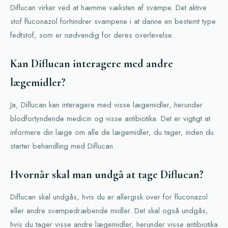
Diflucan virker ved at hæmme væksten af svampe. Det aktive
stof fluconazol forhindrer svampene i at danne en bestemt type
fedtstof, som er nødvendig for deres overlevelse.
Kan Diflucan interagere med andre
lægemidler?
Ja, Diflucan kan interagere med visse lægemidler, herunder
blodfortyndende medicin og visse antibiotika. Det er vigtigt at
informere din læge om alle de lægemidler, du tager, inden du
starter behandling med Diflucan.
Hvornår skal man undgå at tage Diflucan?
Diflucan skal undgås, hvis du er allergisk over for fluconazol
eller andre svampedræbende midler. Det skal også undgås,
hvis du tager visse andre lægemidler, herunder visse antibiotika