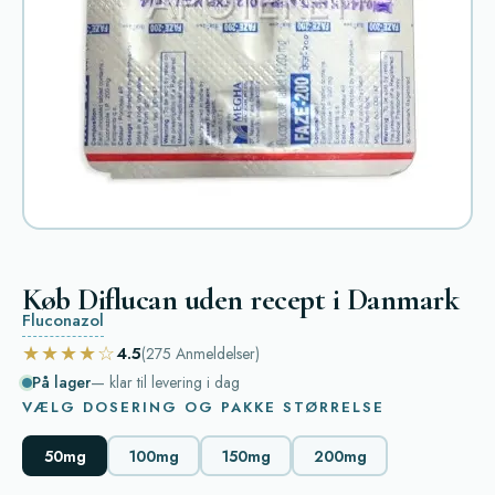
Køb Diflucan uden recept i Danmark
Fluconazol
★★★★☆
4.5
(275
Anmeldelser
)
På lager
— klar til levering i dag
VÆLG DOSERING OG PAKKE STØRRELSE
50mg
100mg
150mg
200mg