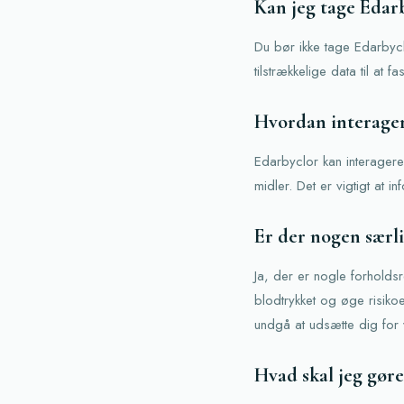
Kan jeg tage Edarb
Du bør ikke tage Edarbycl
tilstrækkelige data til at f
Hvordan interage
Edarbyclor kan interagere 
midler. Det er vigtigt at
Er der nogen særli
Ja, der er nogle forholds
blodtrykket og øge risiko
undgå at udsætte dig for v
Hvad skal jeg gøre