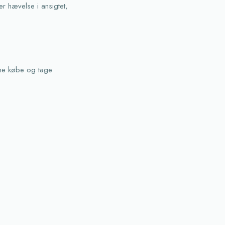
r hævelse i ansigtet,
nne købe og tage