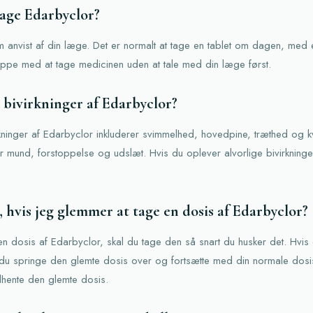
tage Edarbyclor?
 anvist af din læge. Det er normalt at tage en tablet om dagen, med
oppe med at tage medicinen uden at tale med din læge først.
 bivirkninger af Edarbyclor?
kninger af Edarbyclor inkluderer svimmelhed, hovedpine, træthed og k
ør mund, forstoppelse og udslæt. Hvis du oplever alvorlige bivirkninger
, hvis jeg glemmer at tage en dosis af Edarbyclor?
n dosis af Edarbyclor, skal du tage den så snart du husker det. Hvis d
 du springe den glemte dosis over og fortsætte med din normale dosi
dhente den glemte dosis.