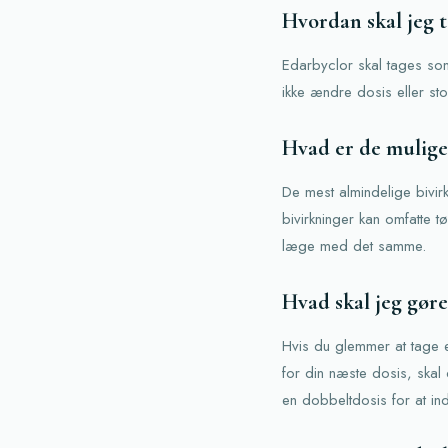
Hvordan skal jeg 
Edarbyclor skal tages som
ikke ændre dosis eller st
Hvad er de mulige
De mest almindelige bivir
bivirkninger kan omfatte t
læge med det samme.
Hvad skal jeg gøre
Hvis du glemmer at tage e
for din næste dosis, skal
en dobbeltdosis for at in