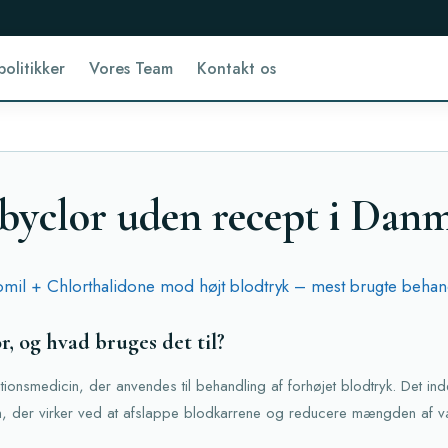
politikker
Vores Team
Kontakt os
byclor uden recept i Dan
mil + Chlorthalidone mod højt blodtryk – mest brugte beha
, og hvad bruges det til?
onsmedicin, der anvendes til behandling af forhøjet blodtryk. Det inde
don, der virker ved at afslappe blodkarrene og reducere mængden af 