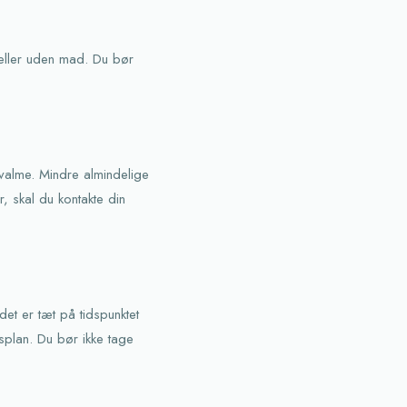
 eller uden mad. Du bør
valme. Mindre almindelige
, skal du kontakte din
et er tæt på tidspunktet
splan. Du bør ikke tage