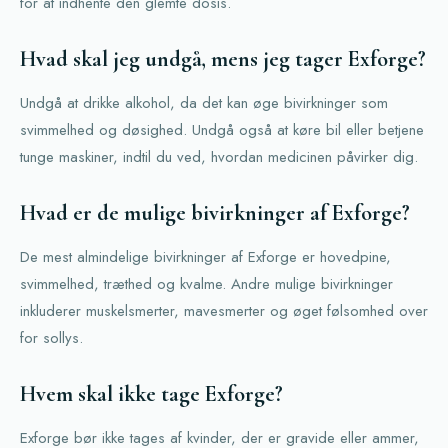
for at indhente den glemte dosis.
Hvad skal jeg undgå, mens jeg tager Exforge?
Undgå at drikke alkohol, da det kan øge bivirkninger som
svimmelhed og døsighed. Undgå også at køre bil eller betjene
tunge maskiner, indtil du ved, hvordan medicinen påvirker dig.
Hvad er de mulige bivirkninger af Exforge?
De mest almindelige bivirkninger af Exforge er hovedpine,
svimmelhed, træthed og kvalme. Andre mulige bivirkninger
inkluderer muskelsmerter, mavesmerter og øget følsomhed over
for sollys.
Hvem skal ikke tage Exforge?
Exforge bør ikke tages af kvinder, der er gravide eller ammer,