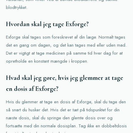
blodtrykket.
Hvordan skal jeg tage Exforge?
Exforge skal tages som foreskrevet af din læge. Normalt tages
det en gang om dagen, og det kan tages med eller uden mad.
Det er vigtigt at tage medicinen på samme tid hver dag for at
opretholde en konstant mængde i kroppen.
Hvad skal jeg gøre, hvis jeg glemmer at tage
en dosis af Exforge?
Hvis du glemmer at tage en dosis af Exforge, skal du tage den
så snart du husker det. Hvis det er tæt på tidspunktet for din
næste dosis, skal du springe den glemte dosis over og
fortsætte med din normale dosisplan. Tag ikke en dobbeltdosis