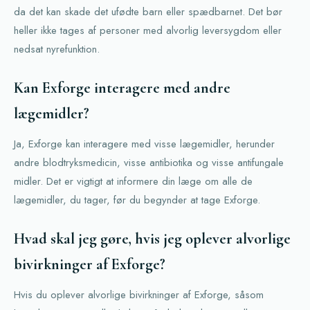
da det kan skade det ufødte barn eller spædbarnet. Det bør
heller ikke tages af personer med alvorlig leversygdom eller
nedsat nyrefunktion.
Kan Exforge interagere med andre
lægemidler?
Ja, Exforge kan interagere med visse lægemidler, herunder
andre blodtryksmedicin, visse antibiotika og visse antifungale
midler. Det er vigtigt at informere din læge om alle de
lægemidler, du tager, før du begynder at tage Exforge.
Hvad skal jeg gøre, hvis jeg oplever alvorlige
bivirkninger af Exforge?
Hvis du oplever alvorlige bivirkninger af Exforge, såsom