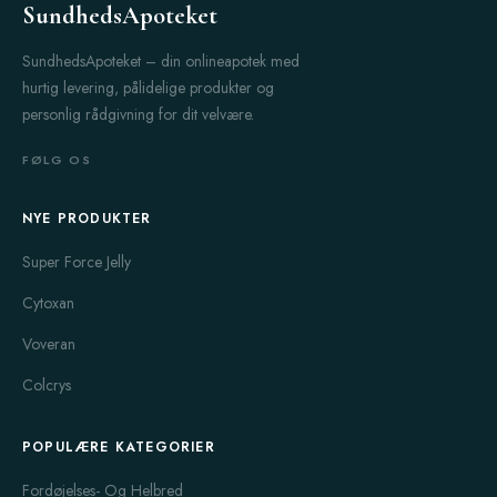
SundhedsApoteket
SundhedsApoteket – din onlineapotek med
hurtig levering, pålidelige produkter og
personlig rådgivning for dit velvære.
FØLG OS
NYE PRODUKTER
Super Force Jelly
Cytoxan
Voveran
Colcrys
POPULÆRE KATEGORIER
Fordøjelses- Og Helbred