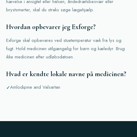
hævelse i ansigtet eller halsen, åndedrætsbesvær eller
brystsmerter, skal du straks søge lægehjælp.
Hvordan opbevarer jeg Exforge?
Exforge skal opbevares ved stuetemperatur væk fra lys og
fugt. Hold medicinen utilgængelig for børn og kæledyr. Brug
ikke medicinen efter udløbsdatoen.
Hvad er kendte lokale navne på medicinen?
Amlodipine and Valsartan