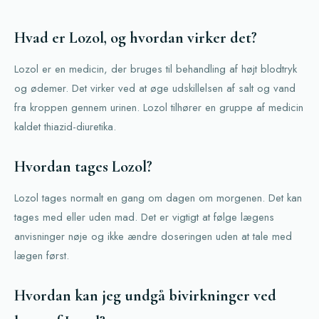
Hvad er Lozol, og hvordan virker det?
Lozol er en medicin, der bruges til behandling af højt blodtryk
og ødemer. Det virker ved at øge udskillelsen af salt og vand
fra kroppen gennem urinen. Lozol tilhører en gruppe af medicin
kaldet thiazid-diuretika.
Hvordan tages Lozol?
Lozol tages normalt en gang om dagen om morgenen. Det kan
tages med eller uden mad. Det er vigtigt at følge lægens
anvisninger nøje og ikke ændre doseringen uden at tale med
lægen først.
Hvordan kan jeg undgå bivirkninger ved