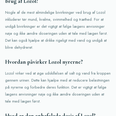
brug af Lozol?
Nogle af de mest almindelige bivirkninger ved brug af Lozol
inkluderer tør mund, kvalme, svimmelhed og træthed. For at
undgå bivirkninger er det vigtigt at følge lægens anvisninger
nøje og ikke ændre doseringen uden at tale med lægen først.
Det kan også hjælpe at drikke rigeligt med vand og undgå at
blive dehydreret.
Hvordan påvirker Lozol nyrerne?
Lozol virker ved at øge udskillelsen af salt og vand fra kroppen
gennem urinen. Dette kan hjælpe med at reducere belastningen
på nyrerne og forbedre deres funktion. Det er vigtigt at følge
lægens anvisninger nøje og ikke ændre doseringen uden at
tale med lægen først.
Hvad er den anbefalede dosis af Lozol?