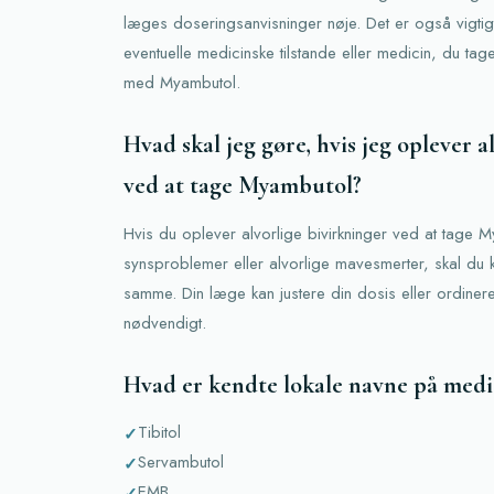
læges doseringsanvisninger nøje. Det er også vigtig
eventuelle medicinske tilstande eller medicin, du tage
med Myambutol.
Hvad skal jeg gøre, hvis jeg oplever a
ved at tage Myambutol?
Hvis du oplever alvorlige bivirkninger ved at tage
synsproblemer eller alvorlige mavesmerter, skal du
samme. Din læge kan justere din dosis eller ordiner
nødvendigt.
Hvad er kendte lokale navne på medi
Tibitol
Servambutol
EMB