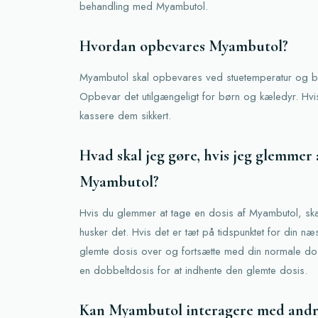
behandling med Myambutol.
Hvordan opbevares Myambutol?
Myambutol skal opbevares ved stuetemperatur og be
Opbevar det utilgængeligt for børn og kæledyr. Hvis 
kassere dem sikkert.
Hvad skal jeg gøre, hvis jeg glemmer a
Myambutol?
Hvis du glemmer at tage en dosis af Myambutol, ska
husker det. Hvis det er tæt på tidspunktet for din n
glemte dosis over og fortsætte med din normale dos
en dobbeltdosis for at indhente den glemte dosis.
Kan Myambutol interagere med andr