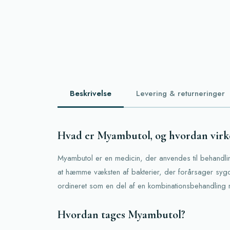
Beskrivelse
Levering & returneringer
Hvad er Myambutol, og hvordan virk
Myambutol er en medicin, der anvendes til behandlin
at hæmme væksten af ​​bakterier, der forårsager sy
ordineret som en del af en kombinationsbehandling
Hvordan tages Myambutol?