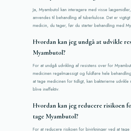
Ja, Myambutol kan interagere med visse lægemidler
anvendes til behandling af tuberkulose. Det er vigtig
medicin, du tager, før du starter behandling med M
Hvordan kan jeg undgå at udvikle res
Myambutol?
For at undgå udvikling af resistens over for Myambuto
medicinen regelmæssigt og fuldføre hele behandlin
at tage medicinen for tidligt, kan bakterierne udvikl
blive ineffektiv.
Hvordan kan jeg reducere risikoen fo
tage Myambutol?
For at reducere risikoen for bivirkninger ved at tag