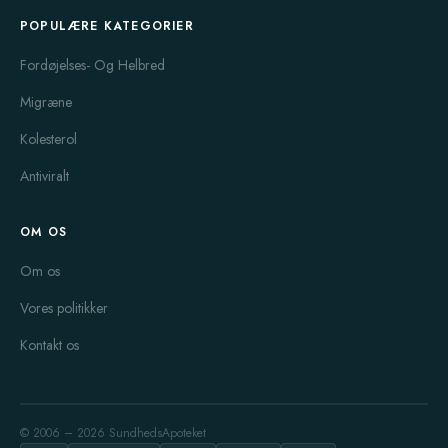
POPULÆRE KATEGORIER
Fordøjelses- Og Helbred
Migræne
Kolesterol
Antiviralt
OM OS
Om os
Vores politikker
Kontakt os
© 2006 – 2026 SundhedsApoteket