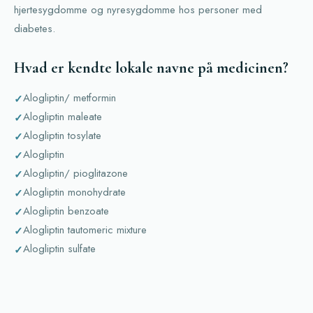
hjertesygdomme og nyresygdomme hos personer med
diabetes.
Hvad er kendte lokale navne på medicinen?
Alogliptin/ metformin
Alogliptin maleate
Alogliptin tosylate
Alogliptin
Alogliptin/ pioglitazone
Alogliptin monohydrate
Alogliptin benzoate
Alogliptin tautomeric mixture
Alogliptin sulfate