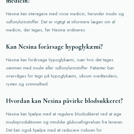
medicin?
Nesina kan interagere med visse medicin, herunder insulin og
sulfonylurinstoffer. Det er vigtigt at informere lægen om al
medicin, der tages, før Nesina ordineres.
Kan Nesina forårsage hypoglykæmi?
Nesina kan forårsage hypoglykæmi, især hvis det tages
sammen med insulin eller sulfonylurinstoffer. Patienter bør
overvåges for tegn på hypoglykæmi, såsom svedtendens,
rysten og svimmelhed.
Hvordan kan Nesina påvirke blodsukkeret?
Nesina kan hjælpe med at regulere blodsukkeret ved at øge
insulinproduktionen og mindske glukosefrigivelsen fra leveren.
Det kan også hjælpe med at reducere risikoen for