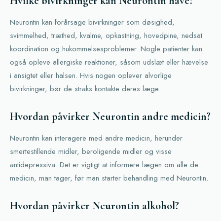
Hvilke bivirkninger kan Neurontin have?
Neurontin kan forårsage bivirkninger som døsighed,
svimmelhed, træthed, kvalme, opkastning, hovedpine, nedsat
koordination og hukommelsesproblemer. Nogle patienter kan
også opleve allergiske reaktioner, såsom udslæt eller hævelse
i ansigtet eller halsen. Hvis nogen oplever alvorlige
bivirkninger, bør de straks kontakte deres læge.
Hvordan påvirker Neurontin andre medicin?
Neurontin kan interagere med andre medicin, herunder
smertestillende midler, beroligende midler og visse
antidepressiva. Det er vigtigt at informere lægen om alle de
medicin, man tager, før man starter behandling med Neurontin.
Hvordan påvirker Neurontin alkohol?