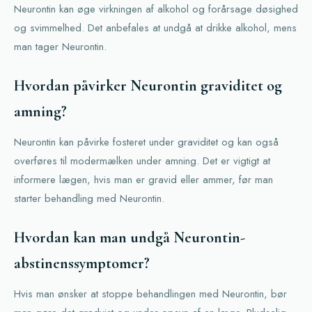
Neurontin kan øge virkningen af alkohol og forårsage døsighed
og svimmelhed. Det anbefales at undgå at drikke alkohol, mens
man tager Neurontin.
Hvordan påvirker Neurontin graviditet og
amning?
Neurontin kan påvirke fosteret under graviditet og kan også
overføres til modermælken under amning. Det er vigtigt at
informere lægen, hvis man er gravid eller ammer, før man
starter behandling med Neurontin.
Hvordan kan man undgå Neurontin-
abstinenssymptomer?
Hvis man ønsker at stoppe behandlingen med Neurontin, bør