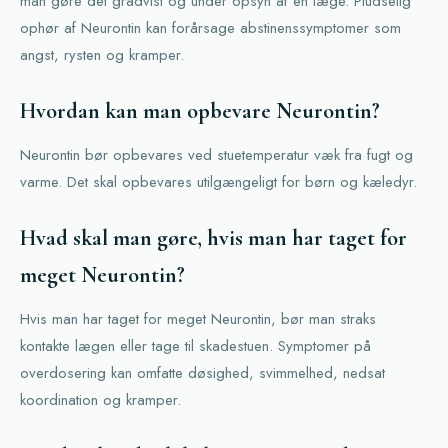
man gøre det gradvist og under opsyn af en læge. Pludselig
ophør af Neurontin kan forårsage abstinenssymptomer som
angst, rysten og kramper.
Hvordan kan man opbevare Neurontin?
Neurontin bør opbevares ved stuetemperatur væk fra fugt og
varme. Det skal opbevares utilgængeligt for børn og kæledyr.
Hvad skal man gøre, hvis man har taget for
meget Neurontin?
Hvis man har taget for meget Neurontin, bør man straks
kontakte lægen eller tage til skadestuen. Symptomer på
overdosering kan omfatte døsighed, svimmelhed, nedsat
koordination og kramper.