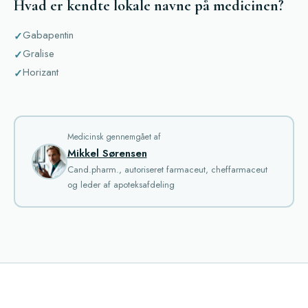
Hvad er kendte lokale navne på medicinen?
Gabapentin
Gralise
Horizant
Medicinsk gennemgået af
Mikkel Sørensen
Cand.pharm., autoriseret farmaceut, cheffarmaceut
og leder af apoteksafdeling