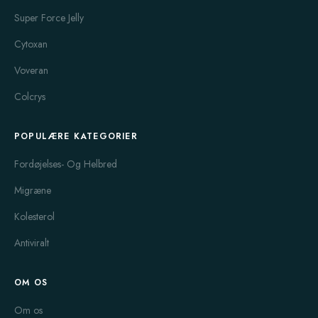
Super Force Jelly
Cytoxan
Voveran
Colcrys
POPULÆRE KATEGORIER
Fordøjelses- Og Helbred
Migræne
Kolesterol
Antiviralt
OM OS
Om os