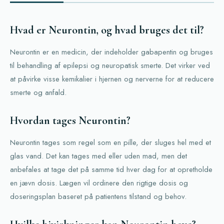
Hvad er Neurontin, og hvad bruges det til?
Neurontin er en medicin, der indeholder gabapentin og bruges
til behandling af epilepsi og neuropatisk smerte. Det virker ved
at påvirke visse kemikalier i hjernen og nerverne for at reducere
smerte og anfald.
Hvordan tages Neurontin?
Neurontin tages som regel som en pille, der sluges hel med et
glas vand. Det kan tages med eller uden mad, men det
anbefales at tage det på samme tid hver dag for at opretholde
en jævn dosis. Lægen vil ordinere den rigtige dosis og
doseringsplan baseret på patientens tilstand og behov.