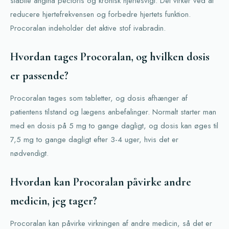
stabile angina pectoris og kronisk hjertesvigt. Det virker ved at
reducere hjertefrekvensen og forbedre hjertets funktion.
Procoralan indeholder det aktive stof ivabradin.
Hvordan tages Procoralan, og hvilken dosis
er passende?
Procoralan tages som tabletter, og dosis afhænger af
patientens tilstand og lægens anbefalinger. Normalt starter man
med en dosis på 5 mg to gange dagligt, og dosis kan øges til
7,5 mg to gange dagligt efter 3-4 uger, hvis det er
nødvendigt.
Hvordan kan Procoralan påvirke andre
medicin, jeg tager?
Procoralan kan påvirke virkningen af andre medicin, så det er