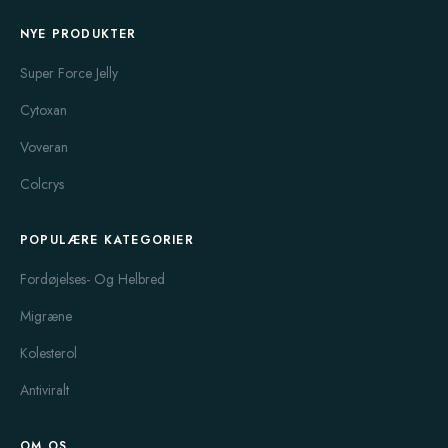
NYE PRODUKTER
Super Force Jelly
Cytoxan
Voveran
Colcrys
POPULÆRE KATEGORIER
Fordøjelses- Og Helbred
Migræne
Kolesterol
Antiviralt
OM OS