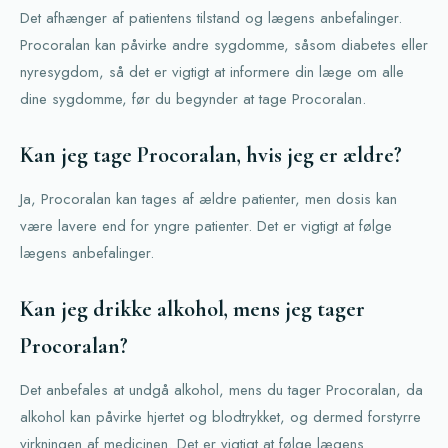
Det afhænger af patientens tilstand og lægens anbefalinger.
Procoralan kan påvirke andre sygdomme, såsom diabetes eller
nyresygdom, så det er vigtigt at informere din læge om alle
dine sygdomme, før du begynder at tage Procoralan.
Kan jeg tage Procoralan, hvis jeg er ældre?
Ja, Procoralan kan tages af ældre patienter, men dosis kan
være lavere end for yngre patienter. Det er vigtigt at følge
lægens anbefalinger.
Kan jeg drikke alkohol, mens jeg tager
Procoralan?
Det anbefales at undgå alkohol, mens du tager Procoralan, da
alkohol kan påvirke hjertet og blodtrykket, og dermed forstyrre
virkningen af medicinen. Det er vigtigt at følge lægens