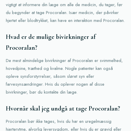
vigtigt at informere din læge om alle de medicin, du tager, før
du begynder at tage Procoralan. Især medicin, der påvirker
hjertet eller blodtrykket, kan have en interaktion med Procoralan.
Hvad er de mulige bivirkninger af
Procoralan?
De mest almindelige bivirkninger af Procoralan er svimmelhed,
hovedpine, træthed og kvalme. Nogle patienter kan også
opleve synsforstyrrelser, såsom sløret syn eller
farvesynsændringer. Hvis du oplever nogen af disse
bivirkninger, bør du kontakte din læge.
Hvornår skal jeg undgå at tage Procoralan?
Procoralan bør ikke tages, hvis du har en uregelmæssig
hjerterytme, alvorlig leversygdom, eller hvis du er gravid eller