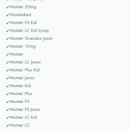
Montair 20mg
Montelukast
Montair FX Kid
Montair LC Kid Syrup
Montair Granules Junior
Montair 10mg
Montair
Montair LC Junior
Montair Plus Kid
Montair Junior
Montair Kid
Montair Plus
Montair FX
Montair FX Junior
Montair LC Kid
Montair LC