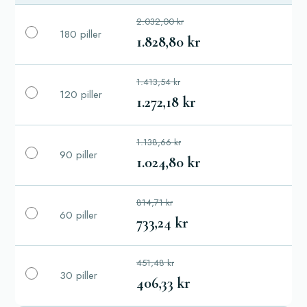
2.032,00 kr
180 piller
1.828,80 kr
1.413,54 kr
120 piller
1.272,18 kr
1.138,66 kr
90 piller
1.024,80 kr
814,71 kr
60 piller
733,24 kr
451,48 kr
30 piller
406,33 kr