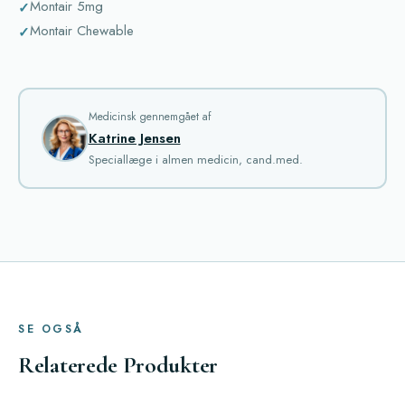
Montair 5mg
Montair Chewable
Medicinsk gennemgået af
Katrine Jensen
Speciallæge i almen medicin, cand.med.
SE OGSÅ
Relaterede Produkter