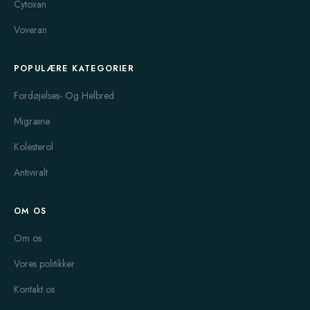
Cytoxan
Voveran
POPULÆRE KATEGORIER
Fordøjelses- Og Helbred
Migræne
Kolesterol
Antiviralt
OM OS
Om os
Vores politikker
Kontakt os