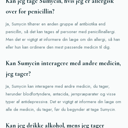
Kan jeg tage Sumycin, hvis jeg er allergisk
over for penicillin?
Ja, Sumycin tilhører en anden gruppe af antibiotika end
penicillin, så det kan tages af personer med penicillinallergi.
Men det er vigtigt at informere din læge om din allergi, så han
eller hun kan ordinere den mest passende medicin til dig.
Kan Sumycin interagere med andre medicin,
jeg tager?
Ja, Sumycin kan interagere med andre medicin, du tager,
herunder blodfortyndere, antacida, jernpræparater og visse
typer af antidepressiva. Det er vigtigt at informere din læge om
alle de medicin, du tager, før du begynder at tage Sumycin.
Kan jeg drikke alkohol, mens jeg tager