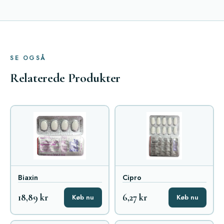
SE OGSÅ
Relaterede Produkter
Biaxin
Cipro
18,89 kr
6,27 kr
Køb nu
Køb nu