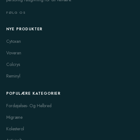
FØLG OS
NYE PRODUKTER
Cytoxan
Voveran
Colcrys
Reminyl
POPULÆRE KATEGORIER
Fordøjelses- Og Helbred
Migræne
Kolesterol