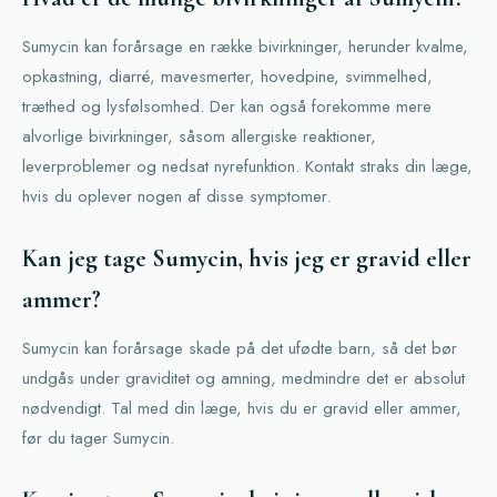
Sumycin kan forårsage en række bivirkninger, herunder kvalme,
opkastning, diarré, mavesmerter, hovedpine, svimmelhed,
træthed og lysfølsomhed. Der kan også forekomme mere
alvorlige bivirkninger, såsom allergiske reaktioner,
leverproblemer og nedsat nyrefunktion. Kontakt straks din læge,
hvis du oplever nogen af disse symptomer.
Kan jeg tage Sumycin, hvis jeg er gravid eller
ammer?
Sumycin kan forårsage skade på det ufødte barn, så det bør
undgås under graviditet og amning, medmindre det er absolut
nødvendigt. Tal med din læge, hvis du er gravid eller ammer,
før du tager Sumycin.