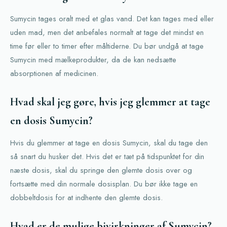
Sumycin tages oralt med et glas vand. Det kan tages med eller
uden mad, men det anbefales normalt at tage det mindst en
time før eller to timer efter måltiderne. Du bør undgå at tage
Sumycin med mælkeprodukter, da de kan nedsætte
absorptionen af medicinen.
Hvad skal jeg gøre, hvis jeg glemmer at tage
en dosis Sumycin?
Hvis du glemmer at tage en dosis Sumycin, skal du tage den
så snart du husker det. Hvis det er tæt på tidspunktet for din
næste dosis, skal du springe den glemte dosis over og
fortsætte med din normale dosisplan. Du bør ikke tage en
dobbeltdosis for at indhente den glemte dosis.
Hvad er de mulige bivirkninger af Sumycin?