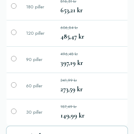
816,51 kr
180 piller
653,21 kr
606,84 kr
120 piller
485,47 kr
496,48 kr
90 piller
397,19 kr
341,99 kr
60 piller
273,59 kr
187,49 kr
30 piller
149,99 kr