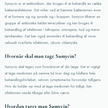
Sumycin er et antibiotikum, der bruges til at behandle en række
bakterieinfektioner. Det virker ved at hæmme bakteriernes evne
til at formere sig og sprede sig i kroppen. Sumycin tilhører en
gruppe af antibiotika kaldet tetracykliner og kan bruges til
behandling af infektioner i luftvejene, urinvejene, hud og mave-
tarmkanalen. Det kan også anvendes til behandling af visse
seksuelt overførte infektioner, såsom chlamydia.
Hvornår skal man tage Sumycin?
Sumycin skal tages som foreskrevet af din læge. Det er vigtigt
at tage medicinen på samme tid hver dag og fuldføre hele
behandlingsforløbet, selvom symptomerne forsvinder tidligere.
Hvis du holder op med at tage medicinen for tidligt, kan
infektionen vende tilbage eller blive værre.
Hvordan tager man Sumycin?