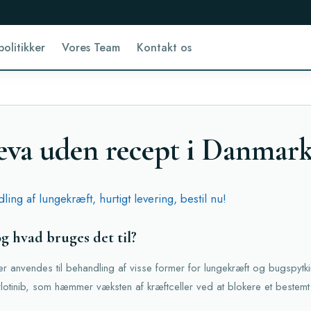
politikker
Vores Team
Kontakt os
eva uden recept i Danmar
ing af lungekræft, hurtigt levering, bestil nu!
g hvad bruges det til?
r anvendes til behandling af visse former for lungekræft og bugspytkir
rlotinib, som hæmmer væksten af kræftceller ved at blokere et bestemt