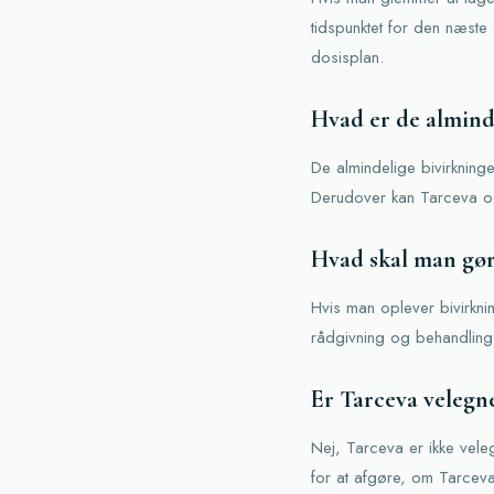
tidspunktet for den næst
dosisplan.
Hvad er de almind
De almindelige bivirkning
Derudover kan Tarceva ogs
Hvad skal man gør
Hvis man oplever bivirkn
rådgivning og behandling.
Er Tarceva velegne
Nej, Tarceva er ikke velegn
for at afgøre, om Tarceva 