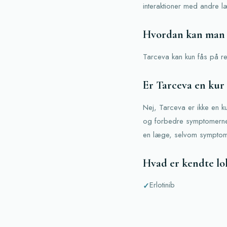
interaktioner med andre l
Hvordan kan man f
Tarceva kan kun fås på re
Er Tarceva en kur
Nej, Tarceva er ikke en k
og forbedre symptomerne, 
en læge, selvom symptom
Hvad er kendte lo
Erlotinib