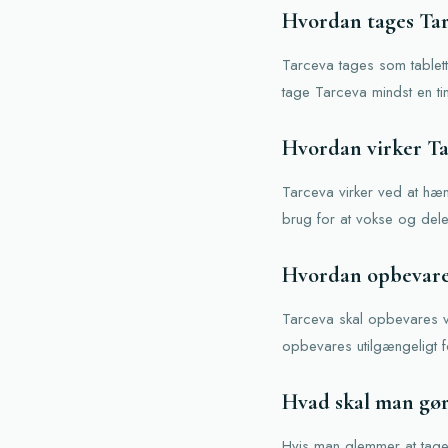
Hvordan tages Ta
Tarceva tages som tablett
tage Tarceva mindst en time
Hvordan virker Ta
Tarceva virker ved at hæm
brug for at vokse og dele
Hvordan opbevare
Tarceva skal opbevares v
opbevares utilgængeligt 
Hvad skal man gør
Hvis man glemmer at tage