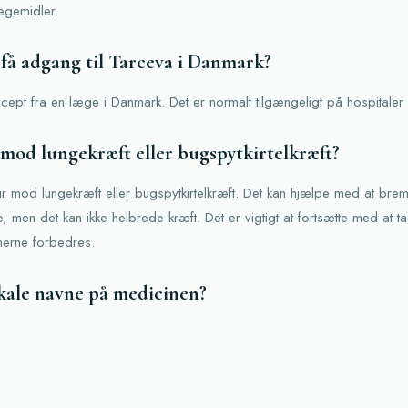
ægemidler.
å adgang til Tarceva i Danmark?
cept fra en læge i Danmark. Det er normalt tilgængeligt på hospitaler
 mod lungekræft eller bugspytkirtelkræft?
ur mod lungekræft eller bugspytkirtelkræft. Det kan hjælpe med at brem
men det kan ikke helbrede kræft. Det er vigtigt at fortsætte med at t
erne forbedres.
kale navne på medicinen?