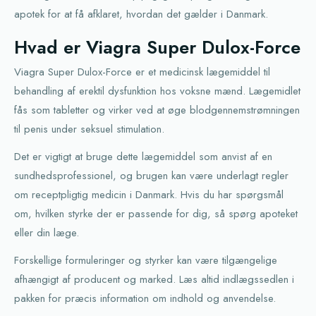
apotek for at få afklaret, hvordan det gælder i Danmark.
Hvad er Viagra Super Dulox-Force
Viagra Super Dulox-Force er et medicinsk lægemiddel til
behandling af erektil dysfunktion hos voksne mænd. Lægemidlet
fås som tabletter og virker ved at øge blodgennemstrømningen
til penis under seksuel stimulation.
Det er vigtigt at bruge dette lægemiddel som anvist af en
sundhedsprofessionel, og brugen kan være underlagt regler
om receptpligtig medicin i Danmark. Hvis du har spørgsmål
om, hvilken styrke der er passende for dig, så spørg apoteket
eller din læge.
Forskellige formuleringer og styrker kan være tilgængelige
afhængigt af producent og marked. Læs altid indlægssedlen i
pakken for præcis information om indhold og anvendelse.