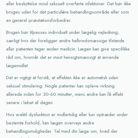
eller beskyttelse mod seksuelt overførte infektioner. Det bør ikke
bruges uden for det particulière behandlingsområde eller som
en generel præstationsforbedrer.
Brugen bør tilpasses individuelt under lægelig vejledning,
særligt hvis der foreligger andre helbredsmæssige tilstande
eller patienten tager anden medicin. Lægen kan give specifikke
råd om, hvornår det er mest hensigtsmæssigt at anvende
lægemidlet.
Det er vigtigt at forstå, at effekten ikke er automatisk uden
seksuel stimulering. Nogle patienter kan opleve virkning
allerede inden for 30-60 minutter, mens andre kan få effekt
senere i løbet af dagen.
Hvis erektil dysfunktion er midlertidig eller kun optræder under
bestemte forhold, kan lægen overveje andre
behandlingsmuligheder. Tal med din læge om, hvad der