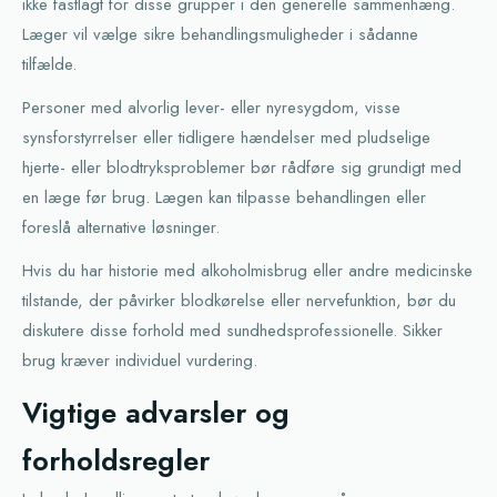
ikke fastlagt for disse grupper i den generelle sammenhæng.
Læger vil vælge sikre behandlingsmuligheder i sådanne
tilfælde.
Personer med alvorlig lever- eller nyresygdom, visse
synsforstyrrelser eller tidligere hændelser med pludselige
hjerte- eller blodtryksproblemer bør rådføre sig grundigt med
en læge før brug. Lægen kan tilpasse behandlingen eller
foreslå alternative løsninger.
Hvis du har historie med alkoholmisbrug eller andre medicinske
tilstande, der påvirker blodkørelse eller nervefunktion, bør du
diskutere disse forhold med sundhedsprofessionelle. Sikker
brug kræver individuel vurdering.
Vigtige advarsler og
forholdsregler