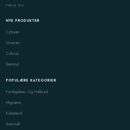
FØLG OS
NYE PRODUKTER
Cytoxan
Voveran
Colcrys
Reminyl
POPULÆRE KATEGORIER
Fordøjelses- Og Helbred
Migræne
Kolesterol
Antiviralt