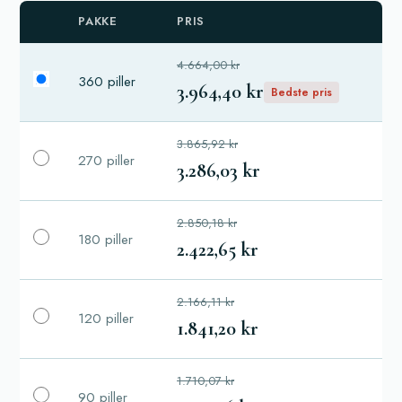
PAKKE
PRIS
4.664,00 kr
360 piller
3.964,40 kr
Bedste pris
3.865,92 kr
270 piller
3.286,03 kr
2.850,18 kr
180 piller
2.422,65 kr
2.166,11 kr
120 piller
1.841,20 kr
1.710,07 kr
90 piller