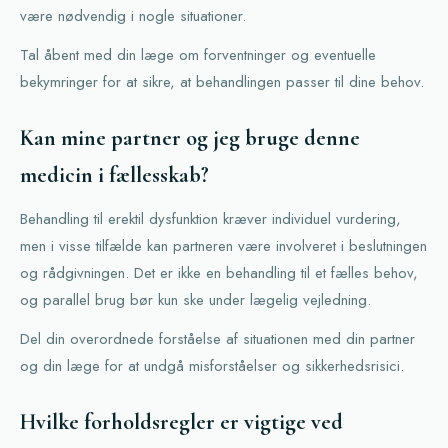
være nødvendig i nogle situationer.
Tal åbent med din læge om forventninger og eventuelle
bekymringer for at sikre, at behandlingen passer til dine behov.
Kan mine partner og jeg bruge denne
medicin i fællesskab?
Behandling til erektil dysfunktion kræver individuel vurdering,
men i visse tilfælde kan partneren være involveret i beslutningen
og rådgivningen. Det er ikke en behandling til et fælles behov,
og parallel brug bør kun ske under lægelig vejledning.
Del din overordnede forståelse af situationen med din partner
og din læge for at undgå misforståelser og sikkerhedsrisici.
Hvilke forholdsregler er vigtige ved