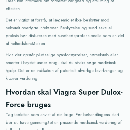
Læen kan informere om forventet varighed og afslutning af
effekten.
Det er vigtigt at forstå, at lægemidlet ikke beskytter mod
seksuelt overførte infektioner. Beskyttelse og sund seksuel
praksis bør diskuteres med sundhedsprofessionelle som en del
af helhedsforståelsen.
Hvis der opstår pludselige synsforstyrrelser, hørselstab eller
smerter i brystet under brug, skal du straks søge medicinsk
hjælp. Det er en indikation af potentielt alvorlige bivirkninger og
kræver vurdering.
Hvordan skal Viagra Super Dulox-
Force bruges
Tag tabletten som anvist af din læge. Før behandlingens start
bør du have gennemgået en passende medicinsk vurdering af