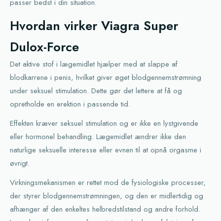
passer bedst i din situation.
Hvordan virker Viagra Super
Dulox-Force
Det aktive stof i lægemidlet hjælper med at slappe af
blodkarrene i penis, hvilket giver øget blodgennemstrømning
under seksuel stimulation. Dette gør det lettere at få og
opretholde en erektion i passende tid.
Effekten kræver seksuel stimulation og er ikke en lystgivende
eller hormonel behandling. Lægemidlet ændrer ikke den
naturlige seksuelle interesse eller evnen til at opnå orgasme i
øvrigt.
Virkningsmekanismen er rettet mod de fysiologiske processer,
der styrer blodgennemstrømningen, og den er midlertidig og
afhænger af den enkeltes helbredstilstand og andre forhold.