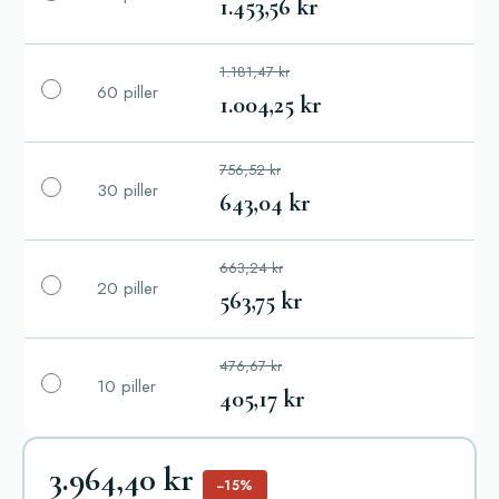
1.453,56 kr
1.181,47 kr
60 piller
1.004,25 kr
756,52 kr
30 piller
643,04 kr
663,24 kr
20 piller
563,75 kr
476,67 kr
10 piller
405,17 kr
3.964,40 kr
−15%