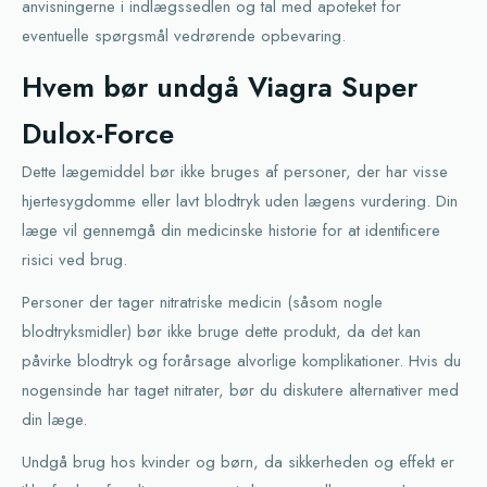
anvisningerne i indlægssedlen og tal med apoteket for
eventuelle spørgsmål vedrørende opbevaring.
Hvem bør undgå Viagra Super
Dulox-Force
Dette lægemiddel bør ikke bruges af personer, der har visse
hjertesygdomme eller lavt blodtryk uden lægens vurdering. Din
læge vil gennemgå din medicinske historie for at identificere
risici ved brug.
Personer der tager nitratriske medicin (såsom nogle
blodtryksmidler) bør ikke bruge dette produkt, da det kan
påvirke blodtryk og forårsage alvorlige komplikationer. Hvis du
nogensinde har taget nitrater, bør du diskutere alternativer med
din læge.
Undgå brug hos kvinder og børn, da sikkerheden og effekt er