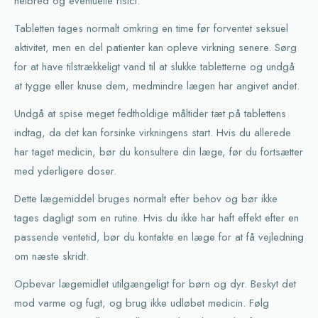
helbred og eventuelle risici.
Tabletten tages normalt omkring en time før forventet seksuel
aktivitet, men en del patienter kan opleve virkning senere. Sørg
for at have tilstrækkeligt vand til at slukke tabletterne og undgå
at tygge eller knuse dem, medmindre lægen har angivet andet.
Undgå at spise meget fedtholdige måltider tæt på tablettens
indtag, da det kan forsinke virkningens start. Hvis du allerede
har taget medicin, bør du konsultere din læge, før du fortsætter
med yderligere doser.
Dette lægemiddel bruges normalt efter behov og bør ikke
tages dagligt som en rutine. Hvis du ikke har haft effekt efter en
passende ventetid, bør du kontakte en læge for at få vejledning
om næste skridt.
Opbevar lægemidlet utilgængeligt for børn og dyr. Beskyt det
mod varme og fugt, og brug ikke udløbet medicin. Følg