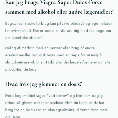
Kan jeg bruge Viagra Super Dulox-Force
sammen med alkohol eller andre lægemidler?
Begrænset alkoholforbrug kan påvirke blodtryk og øge risikoen
for svimmelhed. Det er bedst at rådføre dig med din læge om
din specifikke situation.
Deling af medicin med en partner eller brug af andre
erektionsmidler bør diskuteres med en læge for at undgå
uforudsete interaktioner. Hold altid din læge informeret om alle
produkter, du tager.
Hvad hvis jeg glemmer en dosis?
Dette lægemiddel tages "ved behov" og ikke som daglig
rutine, så glemte doser er sjældne. Hvis du føler, at du har
brug for en dosis før en planlagt aktivitet, diskuter dette med
din læge.