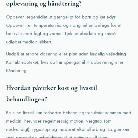
opbevaring og håndtering?
Opbevar lægemidlet utilgængeligt for børn og kæledyr.
Opbevar i en temperaturråd og i original emballage for at
beskytte mod fugt og varme. Tjek udløbsdato og kassér
udløbet medicin sikkert.
Undgå at ændre dosering eller plan uden lægelig vejledning.
Kontakt apoteket, hvis du har spørgsmål til opbevaring eller
håndtering.
Hvordan påvirker kost og livsstil
behandlingen?
En sund livsstil kan forbedre behandlingsresultatet sammen med
medicin, herunder regelmæssig motion, vægttab (om
nødvendigt), rygestop og moderat alkoholforbrug. Lægen kan
give personlige anbefalinger til at optimere effekten.