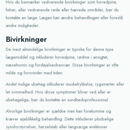
Hvis du bemærker vedvarende bivirkninger som hovedpine,
feber, eller vedvarende røde eller hævede områder, bør du
kontakte en læge. Lægen kan ændre behandlingen eller foreslå
andre muligheder.
Bivirkninger
De mest almindelige bivirkninger er typiske for denne type
lægemiddel og inkluderer hovedpine, rødme i ansigtet,
næsehornis og fordøjelsesbesvær. Disse bivirkninger er ofte
milde og forsvinder med tiden.
Andet mulige ubehag inkluderer muskelrykkelse, rygsmerter eller
let svimmelhed. Hvis disse symptomer bliver ved eller er
ubehagelige, bør du kontakte en sundhedsprofessionel.
Alvorlige bivirkninger er sjældne men kan forekomme og
kræver øjeblikkelig behandling. Dette inkluderer pludselige
synsforstyrrelser, hørselstab eller langvarige erektioner