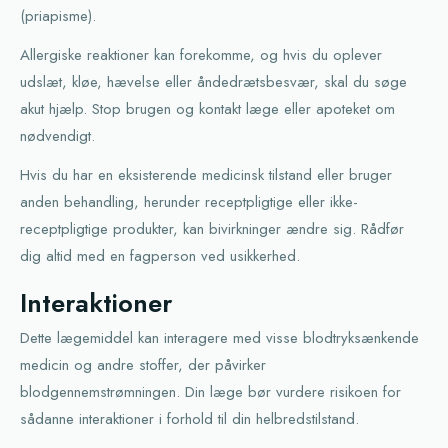
(priapisme).
Allergiske reaktioner kan forekomme, og hvis du oplever
udslæt, kløe, hævelse eller åndedrætsbesvær, skal du søge
akut hjælp. Stop brugen og kontakt læge eller apoteket om
nødvendigt.
Hvis du har en eksisterende medicinsk tilstand eller bruger
anden behandling, herunder receptpligtige eller ikke-
receptpligtige produkter, kan bivirkninger ændre sig. Rådfør
dig altid med en fagperson ved usikkerhed.
Interaktioner
Dette lægemiddel kan interagere med visse blodtryksænkende
medicin og andre stoffer, der påvirker
blodgennemstrømningen. Din læge bør vurdere risikoen for
sådanne interaktioner i forhold til din helbredstilstand.