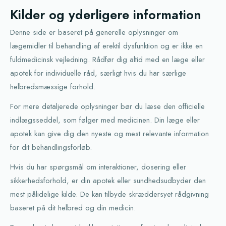
Kilder og yderligere information
Denne side er baseret på generelle oplysninger om
lægemidler til behandling af erektil dysfunktion og er ikke en
fuldmedicinsk vejledning. Rådfør dig altid med en læge eller
apotek for individuelle råd, særligt hvis du har særlige
helbredsmæssige forhold.
For mere detaljerede oplysninger bør du læse den officielle
indlægsseddel, som følger med medicinen. Din læge eller
apotek kan give dig den nyeste og mest relevante information
for dit behandlingsforløb.
Hvis du har spørgsmål om interaktioner, dosering eller
sikkerhedsforhold, er din apotek eller sundhedsudbyder den
mest pålidelige kilde. De kan tilbyde skræddersyet rådgivning
baseret på dit helbred og din medicin.