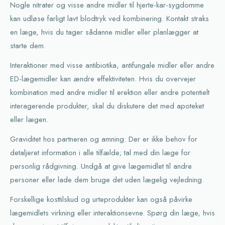
Nogle nitrater og visse andre midler til hjerte-kar-sygdomme
kan udløse farligt lavt blodtryk ved kombinering. Kontakt straks
en læge, hvis du tager sådanne midler eller planlægger at
starte dem.
Interaktioner med visse antibiotika, antifungale midler eller andre
ED-lægemidler kan ændre effektiviteten. Hvis du overvejer
kombination med andre midler til erektion eller andre potentielt
interagerende produkter, skal du diskutere det med apoteket
eller lægen.
Graviditet hos partneren og amning: Der er ikke behov for
detaljeret information i alle tilfælde; tal med din læge for
personlig rådgivning. Undgå at give lægemidlet til andre
personer eller lade dem bruge det uden lægelig vejledning.
Forskellige kosttilskud og urteprodukter kan også påvirke
lægemidlets virkning eller interaktionsevne. Spørg din læge, hvis