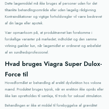
Dette lægemiddel må ikke bruges af personer uden for det
tiltænkte behandlingsområde eller uden lægelig rådgivning.
Kontraindikationer og vigtige forholdsregler vil være beskrevet
af din læge eller apotek.
Vær opmærksom på, at produktnavnet kan forekomme i
forskellige varianter på markedet; indholdet og den samme
virkning gælder kun, når lægemidlet er ordineret og anbefalet
af en sundhedsprofessionel.
Hvad bruges Viagra Super Dulox-
Force til
Hovedformålet er behandling af erektil dysfunktion hos voksne
mænd. Produktet bruges typisk, når en erektion ikke opnås eller
ikke kan opretholdes til samleje, til trods for seksuel stimulation.
Behandlingen er ikke et middel til forebyggelse af graviditet