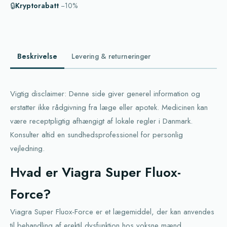
🔒
Kryptorabatt
−10%
Beskrivelse
Levering & returneringer
Vigtig disclaimer: Denne side giver generel information og
erstatter ikke rådgivning fra læge eller apotek. Medicinen kan
være receptpligtig afhængigt af lokale regler i Danmark.
Konsulter altid en sundhedsprofessionel for personlig
vejledning.
Hvad er Viagra Super Fluox-
Force?
Viagra Super Fluox-Force er et lægemiddel, der kan anvendes
til behandling af erektil dysfunktion hos voksne mænd.