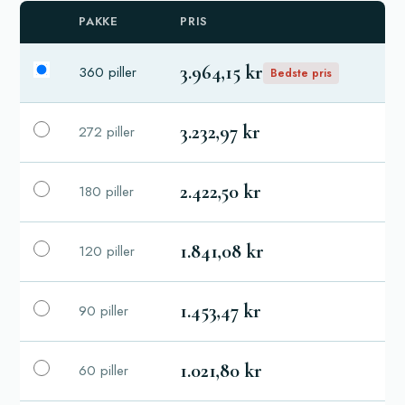
PAKKE
PRIS
3.964,15 kr
360 piller
Bedste pris
3.232,97 kr
272 piller
2.422,50 kr
180 piller
1.841,08 kr
120 piller
1.453,47 kr
90 piller
1.021,80 kr
60 piller