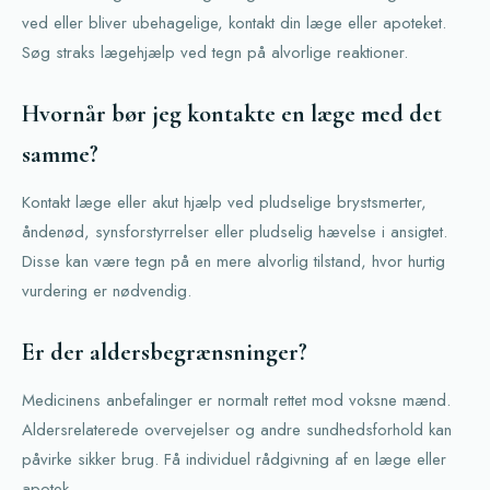
ved eller bliver ubehagelige, kontakt din læge eller apoteket.
Søg straks lægehjælp ved tegn på alvorlige reaktioner.
Hvornår bør jeg kontakte en læge med det
samme?
Kontakt læge eller akut hjælp ved pludselige brystsmerter,
åndenød, synsforstyrrelser eller pludselig hævelse i ansigtet.
Disse kan være tegn på en mere alvorlig tilstand, hvor hurtig
vurdering er nødvendig.
Er der aldersbegrænsninger?
Medicinens anbefalinger er normalt rettet mod voksne mænd.
Aldersrelaterede overvejelser og andre sundhedsforhold kan
påvirke sikker brug. Få individuel rådgivning af en læge eller
apotek.