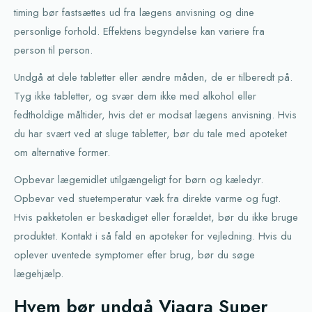
timing bør fastsættes ud fra lægens anvisning og dine
personlige forhold. Effektens begyndelse kan variere fra
person til person.
Undgå at dele tabletter eller ændre måden, de er tilberedt på.
Tyg ikke tabletter, og svær dem ikke med alkohol eller
fedtholdige måltider, hvis det er modsat lægens anvisning. Hvis
du har svært ved at sluge tabletter, bør du tale med apoteket
om alternative former.
Opbevar lægemidlet utilgængeligt for børn og kæledyr.
Opbevar ved stuetemperatur væk fra direkte varme og fugt.
Hvis pakketolen er beskadiget eller forældet, bør du ikke bruge
produktet. Kontakt i så fald en apoteker for vejledning. Hvis du
oplever uventede symptomer efter brug, bør du søge
lægehjælp.
Hvem bør undgå Viagra Super