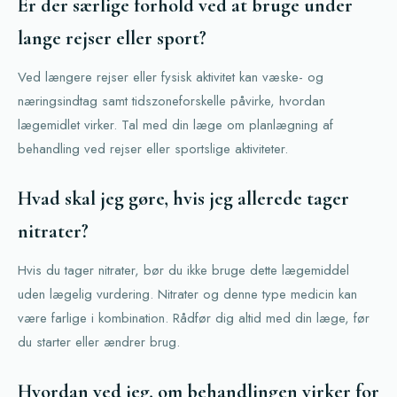
Er der særlige forhold ved at bruge under
lange rejser eller sport?
Ved længere rejser eller fysisk aktivitet kan væske- og
næringsindtag samt tidszoneforskelle påvirke, hvordan
lægemidlet virker. Tal med din læge om planlægning af
behandling ved rejser eller sportslige aktiviteter.
Hvad skal jeg gøre, hvis jeg allerede tager
nitrater?
Hvis du tager nitrater, bør du ikke bruge dette lægemiddel
uden lægelig vurdering. Nitrater og denne type medicin kan
være farlige i kombination. Rådfør dig altid med din læge, før
du starter eller ændrer brug.
Hvordan ved jeg, om behandlingen virker for