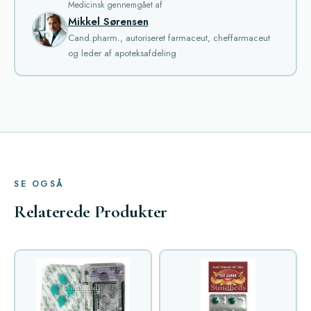
Medicinsk gennemgået af
Mikkel Sørensen
Cand.pharm., autoriseret farmaceut, cheffarmaceut
og leder af apoteksafdeling
SE OGSÅ
Relaterede Produkter