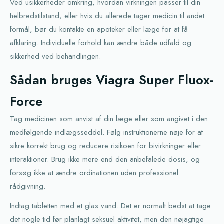
Ved usikkerheder omkring, hvordan virkningen passer til din
helbredstilstand, eller hvis du allerede tager medicin til andet
formål, bør du kontakte en apoteker eller læge for at få
afklaring. Individuelle forhold kan ændre både udfald og
sikkerhed ved behandlingen.
Sådan bruges Viagra Super Fluox-
Force
Tag medicinen som anvist af din læge eller som angivet i den
medfølgende indlægsseddel. Følg instruktionerne nøje for at
sikre korrekt brug og reducere risikoen for bivirkninger eller
interaktioner. Brug ikke mere end den anbefalede dosis, og
forsøg ikke at ændre ordinationen uden professionel
rådgivning.
Indtag tabletten med et glas vand. Det er normalt bedst at tage
det nogle tid før planlagt seksuel aktivitet, men den nøjagtige