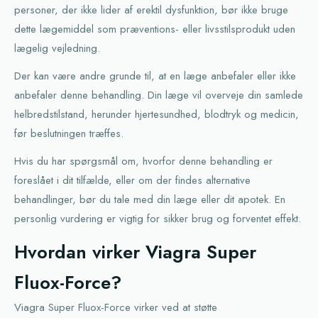
personer, der ikke lider af erektil dysfunktion, bør ikke bruge
dette lægemiddel som præventions- eller livsstilsprodukt uden
lægelig vejledning.
Der kan være andre grunde til, at en læge anbefaler eller ikke
anbefaler denne behandling. Din læge vil overveje din samlede
helbredstilstand, herunder hjertesundhed, blodtryk og medicin,
før beslutningen træffes.
Hvis du har spørgsmål om, hvorfor denne behandling er
foreslået i dit tilfælde, eller om der findes alternative
behandlinger, bør du tale med din læge eller dit apotek. En
personlig vurdering er vigtig for sikker brug og forventet effekt.
Hvordan virker Viagra Super
Fluox-Force?
Viagra Super Fluox-Force virker ved at støtte