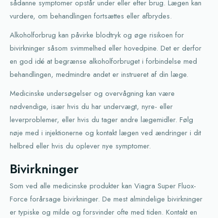
sådanne symptomer opstår under eller efter brug. Lægen kan
vurdere, om behandlingen fortsættes eller afbrydes.
Alkoholforbrug kan påvirke blodtryk og øge risikoen for
bivirkninger såsom svimmelhed eller hovedpine. Det er derfor
en god idé at begrænse alkoholforbruget i forbindelse med
behandlingen, medmindre andet er instrueret af din læge.
Medicinske undersøgelser og overvågning kan være
nødvendige, især hvis du har undervægt, nyre- eller
leverproblemer, eller hvis du tager andre lægemidler. Følg
nøje med i injektionerne og kontakt lægen ved ændringer i dit
helbred eller hvis du oplever nye symptomer.
Bivirkninger
Som ved alle medicinske produkter kan Viagra Super Fluox-
Force forårsage bivirkninger. De mest almindelige bivirkninger
er typiske og milde og forsvinder ofte med tiden. Kontakt en