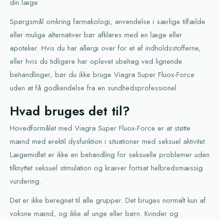
din læge.
Spørgsmål omkring farmakologi, anvendelse i særlige tilfælde
eller mulige alternativer bør afklares med en læge eller
apoteker. Hvis du har allergi over for et af indholdsstofferne,
eller hvis du tidligere har oplevet ubehag ved lignende
behandlinger, bør du ikke bruge Viagra Super Fluox-Force
uden at få godkendelse fra en sundhedsprofessionel.
Hvad bruges det til?
Hovedformålet med Viagra Super Fluox-Force er at støtte
mænd med erektil dysfunktion i situationer med seksuel aktivitet.
Lægemidlet er ikke en behandling for seksuelle problemer uden
tilknyttet seksuel stimulation og kræver fortsat helbredsmæssig
vurdering.
Det er ikke beregnet til alle grupper. Det bruges normalt kun af
voksne mænd, og ikke af unge eller børn. Kvinder og