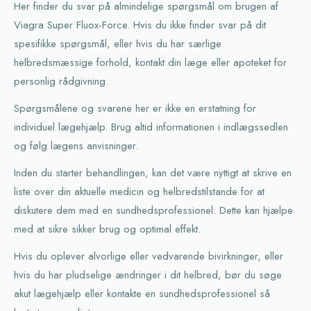
Her finder du svar på almindelige spørgsmål om brugen af
Viagra Super Fluox-Force. Hvis du ikke finder svar på dit
spesifikke spørgsmål, eller hvis du har særlige
helbredsmæssige forhold, kontakt din læge eller apoteket for
personlig rådgivning.
Spørgsmålene og svarene her er ikke en erstatning for
individuel lægehjælp. Brug altid informationen i indlægssedlen
og følg lægens anvisninger.
Inden du starter behandlingen, kan det være nyttigt at skrive en
liste over din aktuelle medicin og helbredstilstande for at
diskutere dem med en sundhedsprofessionel. Dette kan hjælpe
med at sikre sikker brug og optimal effekt.
Hvis du oplever alvorlige eller vedvarende bivirkninger, eller
hvis du har pludselige ændringer i dit helbred, bør du søge
akut lægehjælp eller kontakte en sundhedsprofessionel så