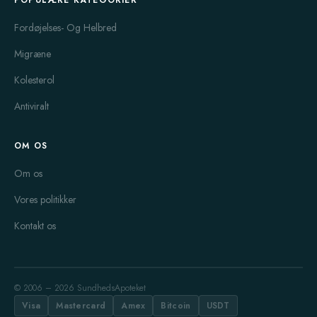
Fordøjelses- Og Helbred
Migræne
Kolesterol
Antiviralt
OM OS
Om os
Vores politikker
Kontakt os
© 2006 – 2026 SundhedsApoteket
Visa
Mastercard
Amex
Bitcoin
USDT