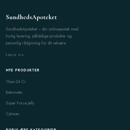
SundhedsApoteket
SundhedsApoteket – din onlineapotek med
hurtig levering, pålidelige produkter og
personlig rådgivning for dit velvære.
FØLG OS
NYE PRODUKTER
Theo-24 Cr
Betnovate
Super Force Jelly
Cytoxan
POPULÆRE KATEGORIER