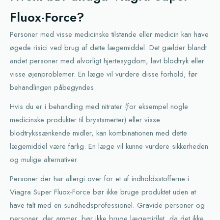
Fluox-Force?
Personer med visse medicinske tilstande eller medicin kan have
øgede risici ved brug af dette lægemiddel. Det gælder blandt
andet personer med alvorligt hjertesygdom, lavt blodtryk eller
visse øjenproblemer. En læge vil vurdere disse forhold, før
behandlingen påbegyndes.
Hvis du er i behandling med nitrater (for eksempel nogle
medicinske produkter til brystsmerter) eller visse
blodtrykssænkende midler, kan kombinationen med dette
lægemiddel være farlig. En læge vil kunne vurdere sikkerheden
og mulige alternativer.
Personer der har allergi over for et af indholdsstofferne i
Viagra Super Fluox-Force bør ikke bruge produktet uden at
have talt med en sundhedsprofessionel. Gravide personer og
personer, der ammer, bør ikke bruge lægemidlet, da det ikke