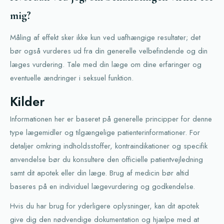
mig?
Måling af effekt sker ikke kun ved uafhængige resultater; det
bør også vurderes ud fra din generelle velbefindende og din
læges vurdering. Tale med din læge om dine erfaringer og
eventuelle ændringer i seksuel funktion.
Kilder
Informationen her er baseret på generelle principper for denne
type lægemidler og tilgængelige patienter­informationer. For
detaljer omkring indholdsstoffer, kontraindikationer og specifik
anvendelse bør du konsultere den officielle patientvejledning
samt dit apotek eller din læge. Brug af medicin bør altid
baseres på en individuel lægevurdering og godkendelse.
Hvis du har brug for yderligere oplysninger, kan dit apotek
give dig den nødvendige dokumentation og hjælpe med at