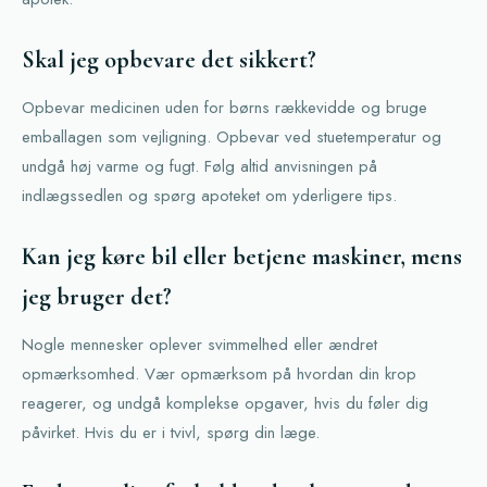
Skal jeg opbevare det sikkert?
Opbevar medicinen uden for børns rækkevidde og bruge
emballagen som vejligning. Opbevar ved stuetemperatur og
undgå høj varme og fugt. Følg altid anvisningen på
indlægssedlen og spørg apoteket om yderligere tips.
Kan jeg køre bil eller betjene maskiner, mens
jeg bruger det?
Nogle mennesker oplever svimmelhed eller ændret
opmærksomhed. Vær opmærksom på hvordan din krop
reagerer, og undgå komplekse opgaver, hvis du føler dig
påvirket. Hvis du er i tvivl, spørg din læge.