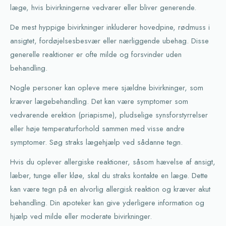
læge, hvis bivirkningerne vedvarer eller bliver generende.
De mest hyppige bivirkninger inkluderer hovedpine, rødmuss i
ansigtet, fordøjelsesbesvær eller nærliggende ubehag. Disse
generelle reaktioner er ofte milde og forsvinder uden
behandling.
Nogle personer kan opleve mere sjældne bivirkninger, som
kræver lægebehandling. Det kan være symptomer som
vedvarende erektion (priapisme), pludselige synsforstyrrelser
eller høje temperaturforhold sammen med visse andre
symptomer. Søg straks lægehjælp ved sådanne tegn.
Hvis du oplever allergiske reaktioner, såsom hævelse af ansigt,
læber, tunge eller kløe, skal du straks kontakte en læge. Dette
kan være tegn på en alvorlig allergisk reaktion og kræver akut
behandling. Din apoteker kan give yderligere information og
hjælp ved milde eller moderate bivirkninger.