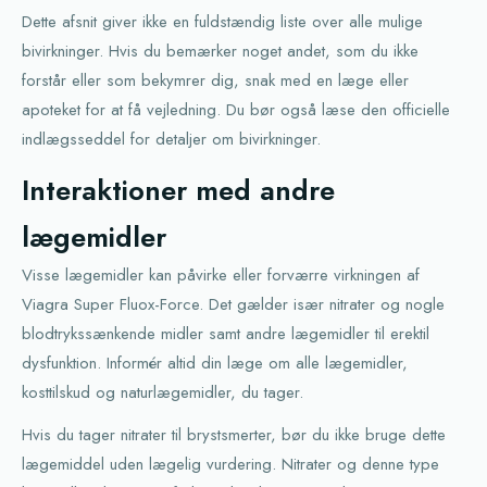
Dette afsnit giver ikke en fuldstændig liste over alle mulige
bivirkninger. Hvis du bemærker noget andet, som du ikke
forstår eller som bekymrer dig, snak med en læge eller
apoteket for at få vejledning. Du bør også læse den officielle
indlægsseddel for detaljer om bivirkninger.
Interaktioner med andre
lægemidler
Visse lægemidler kan påvirke eller forværre virkningen af
Viagra Super Fluox-Force. Det gælder især nitrater og nogle
blodtrykssænkende midler samt andre lægemidler til erektil
dysfunktion. Informér altid din læge om alle lægemidler,
kosttilskud og naturlægemidler, du tager.
Hvis du tager nitrater til brystsmerter, bør du ikke bruge dette
lægemiddel uden lægelig vurdering. Nitrater og denne type