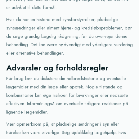
er udviklet til dette formål.
Hvis du har en historie med synsforstyrrelser, pludselige
synsændringer eller alment hjerte- og kredsløbsproblemer, bør
du søge grundig lægelig rådgivning, før du overvejer denne
behandling. Det kan være nødvendigt med yderligere vurdering
eller alternative behandlinger.
Advarsler og forholdsregler
Før brug bør du diskutere din helbredshistorie og eventuelle
lægemidler med din læge eller apotek. Nogle tilstande og
kombinationer kan øge risikoen for bivirkninger eller nedsætte
effektiven. Informér også om eventuelle tidligere reaktioner på
lignende lægemidler.
Vær opmærksom på, at pludselige ændringer i syn eller
hørelse kan være alvorlige. Søg øjeblikkelig lægehjælp, hvis