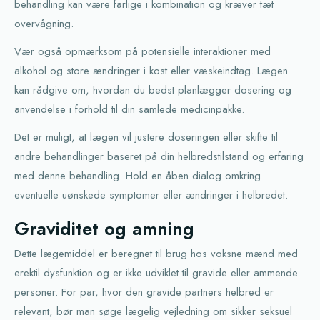
behandling kan være farlige i kombination og kræver tæt
overvågning.
Vær også opmærksom på potensielle interaktioner med
alkohol og store ændringer i kost eller væskeindtag. Lægen
kan rådgive om, hvordan du bedst planlægger dosering og
anvendelse i forhold til din samlede medicinpakke.
Det er muligt, at lægen vil justere doseringen eller skifte til
andre behandlinger baseret på din helbredstilstand og erfaring
med denne behandling. Hold en åben dialog omkring
eventuelle uønskede symptomer eller ændringer i helbredet.
Graviditet og amning
Dette lægemiddel er beregnet til brug hos voksne mænd med
erektil dysfunktion og er ikke udviklet til gravide eller ammende
personer. For par, hvor den gravide partners helbred er
relevant, bør man søge lægelig vejledning om sikker seksuel