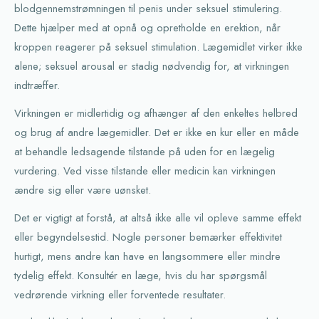
blodgennemstrømningen til penis under seksuel stimulering.
Dette hjælper med at opnå og opretholde en erektion, når
kroppen reagerer på seksuel stimulation. Lægemidlet virker ikke
alene; seksuel arousal er stadig nødvendig for, at virkningen
indtræffer.
Virkningen er midlertidig og afhænger af den enkeltes helbred
og brug af andre lægemidler. Det er ikke en kur eller en måde
at behandle ledsagende tilstande på uden for en lægelig
vurdering. Ved visse tilstande eller medicin kan virkningen
ændre sig eller være uønsket.
Det er vigtigt at forstå, at altså ikke alle vil opleve samme effekt
eller begyndelsestid. Nogle personer bemærker effektivitet
hurtigt, mens andre kan have en langsommere eller mindre
tydelig effekt. Konsultér en læge, hvis du har spørgsmål
vedrørende virkning eller forventede resultater.