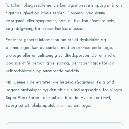
fortolke indlægssedlerne. De kan også besvare spørgsmål om
tilgængelighed og lokale regler i Danmark. Ved akutte
spørgsmål eller symptomer, som du ikke kan håndtere selv,
søg rådgivning fra en sundhedsprofessionel.
For mere generel information om erektil dysfunktion og
behandlinger, kan du samtale med en praktiserende læge,
urolæge eller en uafhængig sundhedsperson. Det er altid en
god ide at få personlig vejledning, der tager højde for din
helbredshistorie og nuværende medicin.
NB: Denne side erstatter ikke lægelig rådgivning. Følg altid
lægens anvisninger og den officielle indlægsseddel for Viagra
Super Fluox-Force i dit konkrete tilfælde. Hvis du er i tvivl,
spørg på dit lokale apotek eller hos din læge.