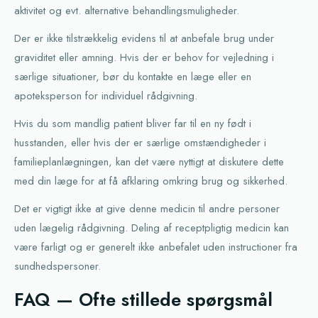
aktivitet og evt. alternative behandlingsmuligheder.
Der er ikke tilstrækkelig evidens til at anbefale brug under
graviditet eller amning. Hvis der er behov for vejledning i
særlige situationer, bør du kontakte en læge eller en
apoteksperson for individuel rådgivning.
Hvis du som mandlig patient bliver far til en ny født i
husstanden, eller hvis der er særlige omstændigheder i
familieplanlægningen, kan det være nyttigt at diskutere dette
med din læge for at få afklaring omkring brug og sikkerhed.
Det er vigtigt ikke at give denne medicin til andre personer
uden lægelig rådgivning. Deling af receptpligtig medicin kan
være farligt og er generelt ikke anbefalet uden instructioner fra
sundhedspersoner.
FAQ — Ofte stillede spørgsmål