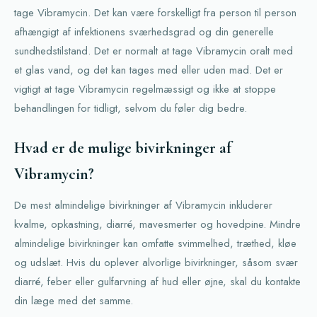
tage Vibramycin. Det kan være forskelligt fra person til person
afhængigt af infektionens sværhedsgrad og din generelle
sundhedstilstand. Det er normalt at tage Vibramycin oralt med
et glas vand, og det kan tages med eller uden mad. Det er
vigtigt at tage Vibramycin regelmæssigt og ikke at stoppe
behandlingen for tidligt, selvom du føler dig bedre.
Hvad er de mulige bivirkninger af
Vibramycin?
De mest almindelige bivirkninger af Vibramycin inkluderer
kvalme, opkastning, diarré, mavesmerter og hovedpine. Mindre
almindelige bivirkninger kan omfatte svimmelhed, træthed, kløe
og udslæt. Hvis du oplever alvorlige bivirkninger, såsom svær
diarré, feber eller gulfarvning af hud eller øjne, skal du kontakte
din læge med det samme.