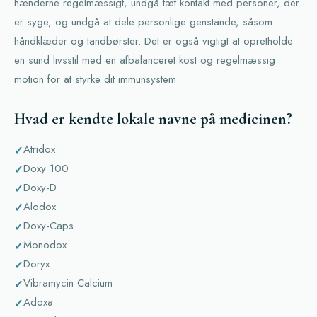
hænderne regelmæssigt, undgå tæt kontakt med personer, der
er syge, og undgå at dele personlige genstande, såsom
håndklæder og tandbørster. Det er også vigtigt at opretholde
en sund livsstil med en afbalanceret kost og regelmæssig
motion for at styrke dit immunsystem.
Hvad er kendte lokale navne på medicinen?
Atridox
Doxy 100
Doxy-D
Alodox
Doxy-Caps
Monodox
Doryx
Vibramycin Calcium
Adoxa