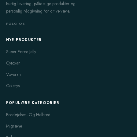
hurtig levering, pålidelige produkter og
personlig rådgivning for dit velvære.
FØLG OS
NYE PRODUKTER
Super Force Jelly
Cytoxan
Voveran
Colcrys
POPULÆRE KATEGORIER
Fordøjelses- Og Helbred
Migræne