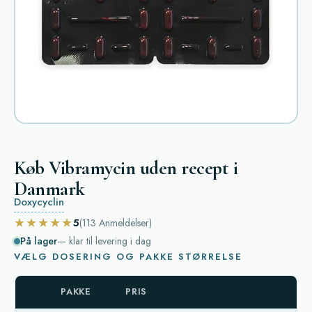
Køb Vibramycin uden recept i
Danmark
Doxycyclin
★★★★★
5
(113
Anmeldelser
)
På lager
— klar til levering i dag
VÆLG DOSERING OG PAKKE STØRRELSE
PAKKE
PRIS