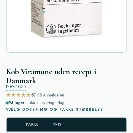
Køb Viramune uden recept i
Danmark
Nevirapin
★★★★★
5
(105
Anmeldelser
)
På lager
— klar til levering i dag
VÆLG DOSERING OG PAKKE STØRRELSE
PAKKE
PRIS