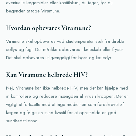
eventuelle lægemidler eller kosttilskud, du tager, før du
begynder at tage Viramune.
Hvordan opbevares Viramune?
Viramune skal opbevares ved stuetemperatur væk fra direkte
sollys og fugt. Det må ikke opbevares i køleskab eller fryser.
Det skal opbevares utilgængeligt for børn og kæledyr.
Kan Viramune helbrede HIV?
Nej, Viramune kan ikke helbrede HIV, men det kan hjælpe med
at kontrollere og reducere mængden af virus i kroppen. Det er
vigtigt at fortsætte med at tage medicinen som foreskrevet af
lægen og følge en sund livsstil for at opretholde en god
sundhedstilstand.