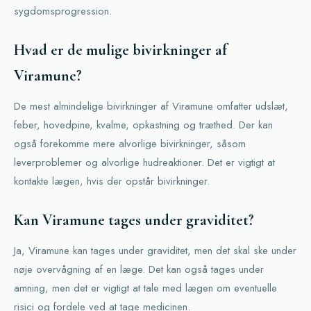
sygdomsprogression.
Hvad er de mulige bivirkninger af
Viramune?
De mest almindelige bivirkninger af Viramune omfatter udslæt,
feber, hovedpine, kvalme, opkastning og træthed. Der kan
også forekomme mere alvorlige bivirkninger, såsom
leverproblemer og alvorlige hudreaktioner. Det er vigtigt at
kontakte lægen, hvis der opstår bivirkninger.
Kan Viramune tages under graviditet?
Ja, Viramune kan tages under graviditet, men det skal ske under
nøje overvågning af en læge. Det kan også tages under
amning, men det er vigtigt at tale med lægen om eventuelle
risici og fordele ved at tage medicinen.