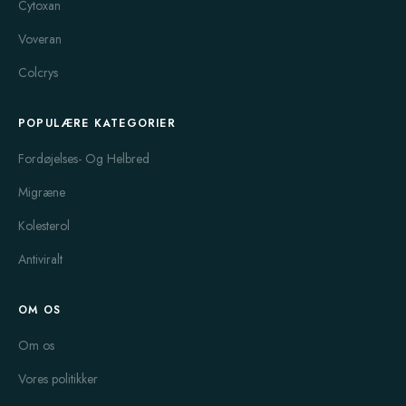
Cytoxan
Voveran
Colcrys
POPULÆRE KATEGORIER
Fordøjelses- Og Helbred
Migræne
Kolesterol
Antiviralt
OM OS
Om os
Vores politikker