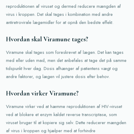
reproduktionen af viruset og dermed reducere mængden af
virus i kroppen. Det skal tages i kombination med andre
antiretrovirale lægemidler for at opnå den bedste effekt.
Hvordan skal Viramune tages?
Viramune skal tages som foreskrevet af lægen. Det kan tages
med eller uden mad, men det anbefales at tage det på samme
tidspunkt hver dag. Dosis afhænger af patientens vægt og
andre faktorer, og lægen vil justere dosis efter behov.
Hvordan virker Viramune?
Viramune virker ved at hæmme reproduktionen af HIV-viruset
ved at blokere et enzym kaldet reverse transcriptase, som
viruset bruger til at kopiere sig selv. Dette reducerer mængden
af virus i kroppen og hjælper med at forhindre