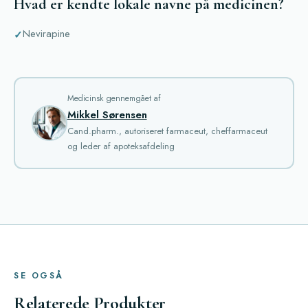
Hvad er kendte lokale navne på medicinen?
Nevirapine
Medicinsk gennemgået af
Mikkel Sørensen
Cand.pharm., autoriseret farmaceut, cheffarmaceut
og leder af apoteksafdeling
SE OGSÅ
Relaterede Produkter