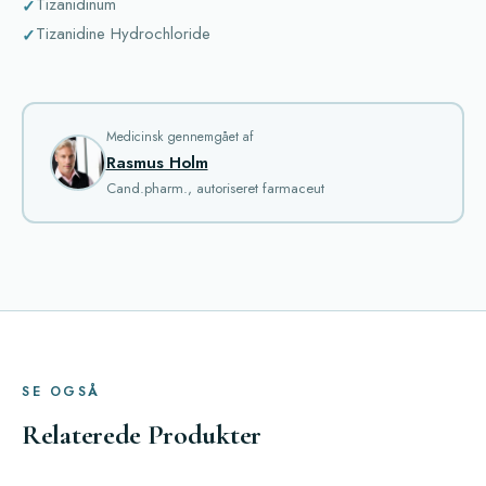
Tizanidinum
Tizanidine Hydrochloride
Medicinsk gennemgået af
Rasmus Holm
Cand.pharm., autoriseret farmaceut
SE OGSÅ
Relaterede Produkter