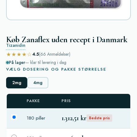
Køb Zanaflex uden recept i Danmark
Tizanidin
★★★★☆
4.5
(66
Anmeldelser
)
På lager
— klar til levering i dag
VÆLG DOSERING OG PAKKE STØRRELSE
2mg
4mg
PAKKE
PRIS
1.312,51 kr
180 piller
Bedste pris