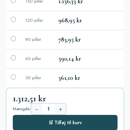
1.136,33 kr
150 piller
968,95 kr
120 piller
783,95 kr
90 piller
590,14 kr
60 piller
361,10 kr
30 piller
1.312,51 kr
−
+
Mængde:
🛒 Tilføj til kurv