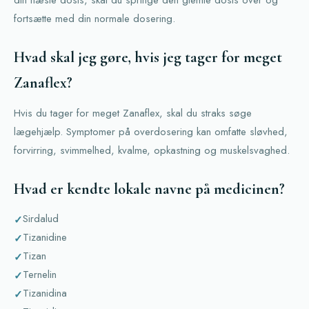
din næste dosis, skal du springe den glemte dosis over og
fortsætte med din normale dosering.
Hvad skal jeg gøre, hvis jeg tager for meget
Zanaflex?
Hvis du tager for meget Zanaflex, skal du straks søge
lægehjælp. Symptomer på overdosering kan omfatte sløvhed,
forvirring, svimmelhed, kvalme, opkastning og muskelsvaghed.
Hvad er kendte lokale navne på medicinen?
Sirdalud
Tizanidine
Tizan
Ternelin
Tizanidina