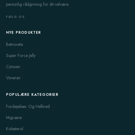
personlig rådgivning for dit velvære.
FØLG OS
NYE PRODUKTER
Betnovate
Super Force Jelly
Cytoxan
Voveran
POPULÆRE KATEGORIER
Fordøjelses- Og Helbred
Migræne
Kolesterol