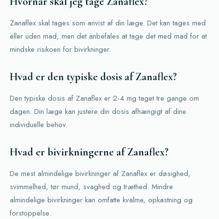
Hvornår skal jeg tage Zanaflex?
Zanaflex skal tages som anvist af din læge. Det kan tages med
eller uden mad, men det anbefales at tage det med mad for at
mindske risikoen for bivirkninger.
Hvad er den typiske dosis af Zanaflex?
Den typiske dosis af Zanaflex er 2-4 mg taget tre gange om
dagen. Din læge kan justere din dosis afhængigt af dine
individuelle behov.
Hvad er bivirkningerne af Zanaflex?
De mest almindelige bivirkninger af Zanaflex er døsighed,
svimmelhed, tør mund, svaghed og træthed. Mindre
almindelige bivirkninger kan omfatte kvalme, opkastning og
forstoppelse.