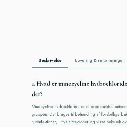
Beskrivelse
Levering & returneringer
1. Hvad er minocycline hydrochloride
det?
Minocycline hydrochloride er et bredspektret antibioti
gruppen. Det bruges til behandling af forskellige bakt
hudinfektioner, luftvejsinfektioner og visse seksuelt