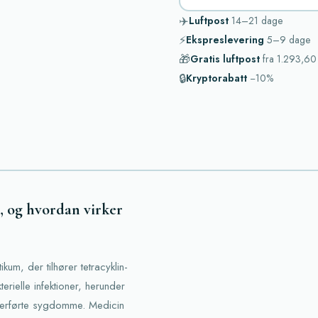
✈️
Luftpost
14–21
dage
⚡
Ekspreslevering
5–9
dage
🎁
Gratis luftpost
fra
1.293,60 
🔒
Kryptorabatt
−10%
, og hvordan virker
kum, der tilhører tetracyklin-
erielle infektioner, herunder
 overførte sygdomme. Medicin