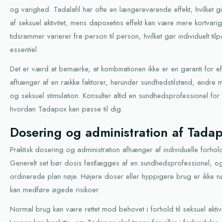
og varighed. Tadalafil har ofte en længerevarende effekt, hvilket giv
af seksuel aktivitet, mens dapoxetins effekt kan være mere kortvari
tidsrammer varierer fra person til person, hvilket gør individuelt t
essentiel.
Det er værd at bemærke, at kombinationen ikke er en garanti for effe
afhænger af en række faktorer, herunder sundhedstilstand, andre 
og seksuel stimulation. Konsulter altid en sundhedsprofessionel for 
hvordan Tadapox kan passe til dig.
Dosering og administration af Tada
Praktisk dosering og administration afhænger af individuelle forho
Generelt set bør dosis fastlægges af en sundhedsprofessionel, o
ordinerede plan nøje. Højere doser eller hyppigere brug er ikke n
kan medføre øgede risikoer.
Normal brug kan være rettet mod behovet i forhold til seksuel aktivi