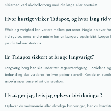
sikkerhed ved alkoholforbrug med din læge eller apoteket.
Hvor hurtigt virker Tadapox, og hvor lang tid v
Effekt og varighed kan variere mellem personer. Nogle oplever forb
indtagelse, mens andre måske har en længere opstartstid. Lægen k
på din helbredshistorie.
Er Tadapox sikkert at bruge langvarigt?
Langvarig brug bør ske under tæt lægeovervågning. Fordelene og
behandling skal vurderes for hver patient særskilt. Kontakt en sund
anbefalinger baseret på din situation.
Hvad gør jeg, hvis jeg oplever bivirkninger?
Oplever du vedvarende eller alvorlige bivirkninger, bør du kontak