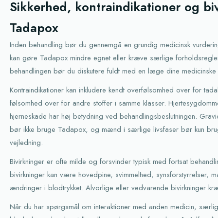
Sikkerhed, kontraindikationer og bi
Tadapox
Inden behandling bør du gennemgå en grundig medicinsk vurdering
kan gøre Tadapox mindre egnet eller kræve særlige forholdsregle
behandlingen bør du diskutere fuldt med en læge dine medicinske f
Kontraindikationer kan inkludere kendt overfølsomhed over for tadala
følsomhed over for andre stoffer i samme klasser. Hjertesygdomme, 
hjerneskade har høj betydning ved behandlingsbeslutningen. Grav
bør ikke bruge Tadapox, og mænd i særlige livsfaser bør kun br
vejledning.
Bivirkninger er ofte milde og forsvinder typisk med fortsat behandlin
bivirkninger kan være hovedpine, svimmelhed, synsforstyrrelser,
ændringer i blodtrykket. Alvorlige eller vedvarende bivirkninger kr
Når du har spørgsmål om interaktioner med anden medicin, særlig