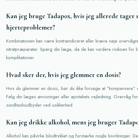
Kan jeg bruge Tadapox, hvis jeg allerede tager n
hjerteproblemer?
Kombinationen kan være kontraindiceret eller kræve nøje overvågn
nitratpræparater. Spørg din læge, da de kan vurdere risikoen for 
komplikationer.
Hvad sker der, hvis jeg glemmer en dosis?
Hvis du glemmer en dosis, bør du ikke forsøge at "kompensere" v
Følg din læges anvisninger eller apotekets vejledning. Overvåg fo
sundhedsudbyder ved usikkerhed.
Kan jeg drikke alkohol, mens jeg bruger Tadap
Alkohol kan påvirke blodtrykket og forstærke nogle bivirkninger. De