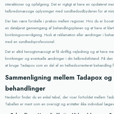
interaktioner og opfølgning. Det er vigtigt at have en opdateret med
helbredsmæssige oplysninger med sundhedsudbyderen for at minime
Der kan være forskelle i praksis mellem regioner. Hvis du er bosat
en detaljeret gennemgang af behandlingsplanen og at have et klar
bivirkningsovervågning. Husk at reklamation eller ændringer i beha
med en sundhedsprofessionel.
Det er altid hensigtsmæssigt at få skriftlig vejledning og at have m
bivirkninger og eventuelle ændringer i din helbredstilstand. På de
at bruge Tadapox som en del af en helhedsorienteret behandling 
Sammenligning mellem Tadapox og 
behandlinger
Nedenfor finder du en enkel tabel, der viser forholdet mellem Tada
Tabellen er ment som en oversigt og erstatter ikke individuel lægev