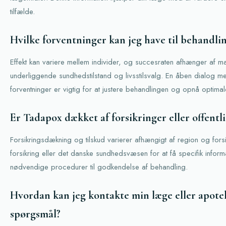
tilfælde.
Hvilke forventninger kan jeg have til behandlin
Effekt kan variere mellem individer, og succesraten afhænger af m
underliggende sundhedstilstand og livsstilsvalg. En åben dialog
forventninger er vigtig for at justere behandlingen og opnå optimale
Er Tadapox dækket af forsikringer eller offentli
Forsikringsdækning og tilskud varierer afhængigt af region og forsik
forsikring eller det danske sundhedsvæsen for at få specifik info
nødvendige procedurer til godkendelse af behandling.
Hvordan kan jeg kontakte min læge eller apotek
spørgsmål?