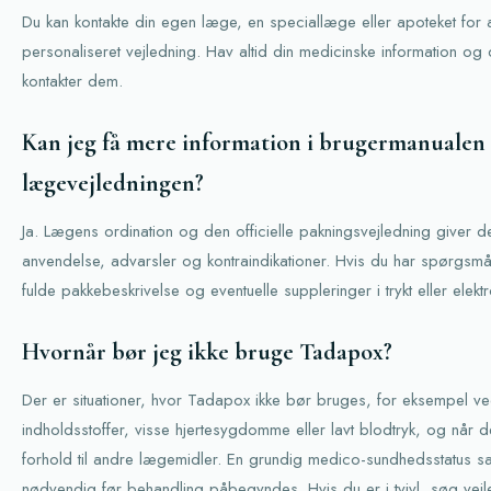
Du kan kontakte din egen læge, en speciallæge eller apoteket for a
personaliseret vejledning. Hav altid din medicinske information og d
kontakter dem.
Kan jeg få mere information i brugermanualen 
lægevejledningen?
Ja. Lægens ordination og den officielle pakningsvejledning giver de
anvendelse, advarsler og kontraindikationer. Hvis du har spørgsm
fulde pakkebeskrivelse og eventuelle suppleringer i trykt eller elekt
Hvornår bør jeg ikke bruge Tadapox?
Der er situationer, hvor Tadapox ikke bør bruges, for eksempel ved
indholdsstoffer, visse hjertesygdomme eller lavt blodtryk, og når de
forhold til andre lægemidler. En grundig medico-sundhedsstatus sa
nødvendig før behandling påbegyndes. Hvis du er i tvivl, søg vej