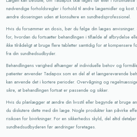
Lægen kan beslutte, om Tadapox skal tages før eller i forbindelse 
nødvendige forholdsregler i forhold til andre lægemidler og kost. D
ændre doseringen uden at konsultere en sundhedsprofessionel.
Hvis du forsømmer en dosis, bør du følge din læges anvisninger. Sp
for, hvordan du fortsætter behandlingen i tilfælde af afbrydelse ell
ikke tilrådeligt at bruge flere tabletter samtidig for at kompensere
fra din sundhedsudbyder.
Behandlingens varighed afhænger af individuelle behov og formå
patienter anvender Tadapox som en del af et længerevarende beh
kan anvende det i kortere perioder. Overvågning og regelmæssige 
sikre, at behandlingen fortsat er passende og sikker.
Hvis du planlægger at ændre din livsstil eller begynde at bruge andr
du diskutere dette med din læge. Nogle produkter kan påvirke eff
risikoen for bivirkninger. For en sikkerhedss skyld, del altid detal
sundhedsudbyderen før ændringer foretages.