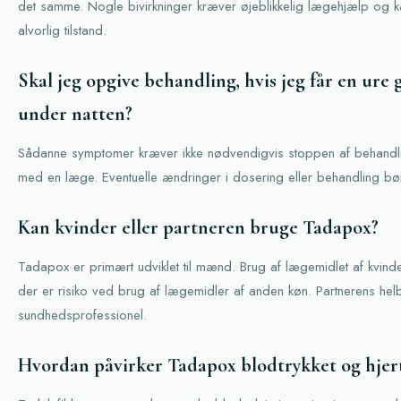
det samme. Nogle bivirkninger kræver øjeblikkelig lægehjælp og 
alvorlig tilstand.
Skal jeg opgive behandling, hvis jeg får en ure 
under natten?
Sådanne symptomer kræver ikke nødvendigvis stoppen af behandl
med en læge. Eventuelle ændringer i dosering eller behandling b
Kan kvinder eller partneren bruge Tadapox?
Tadapox er primært udviklet til mænd. Brug af lægemidlet af kvinde
der er risiko ved brug af lægemidler af anden køn. Partnerens he
sundhedsprofessionel.
Hvordan påvirker Tadapox blodtrykket og hjer