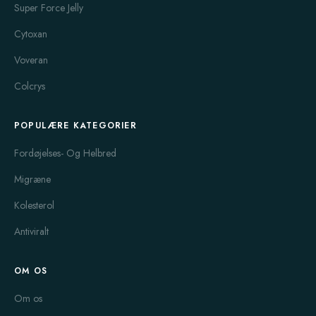
Super Force Jelly
Cytoxan
Voveran
Colcrys
POPULÆRE KATEGORIER
Fordøjelses- Og Helbred
Migræne
Kolesterol
Antiviralt
OM OS
Om os