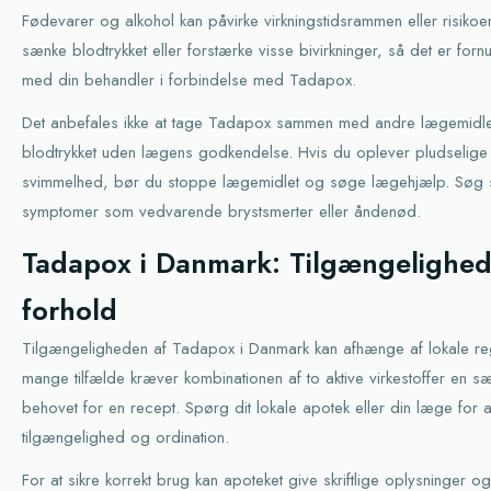
Fødevarer og alkohol kan påvirke virkningstidsrammen eller risikoen
sænke blodtrykket eller forstærke visse bivirkninger, så det er fornu
med din behandler i forbindelse med Tadapox.
Det anbefales ikke at tage Tadapox sammen med andre lægemidle
blodtrykket uden lægens godkendelse. Hvis du oplever pludselige 
svimmelhed, bør du stoppe lægemidlet og søge lægehjælp. Søg st
symptomer som vedvarende brystsmerter eller åndenød.
Tadapox i Danmark: Tilgængelighed
forhold
Tilgængeligheden af Tadapox i Danmark kan afhænge af lokale reg
mange tilfælde kræver kombinationen af to aktive virkestoffer en sæ
behovet for en recept. Spørg dit lokale apotek eller din læge for a
tilgængelighed og ordination.
For at sikre korrekt brug kan apoteket give skriftlige oplysninger 